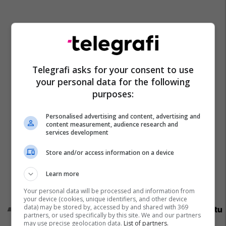
Telegrafi asks for your consent to use
your personal data for the following
purposes:
Personalised advertising and content, advertising and
content measurement, audience research and
services development
Store and/or access information on a device
Learn more
Your personal data will be processed and information from
your device (cookies, unique identifiers, and other device
data) may be stored by, accessed by and shared with 369
Promo
Reklamo këtu
partners, or used specifically by this site. We and our partners
may use precise geolocation data.
List of partners.