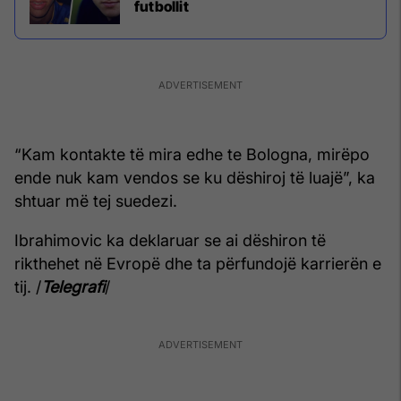
futbollit
“Kam kontakte të mira edhe te Bologna, mirëpo
ende nuk kam vendos se ku dëshiroj të luajë”, ka
shtuar më tej suedezi.
Ibrahimovic ka deklaruar se ai dëshiron të
rikthehet në Evropë dhe ta përfundojë karrierën e
tij. /
Telegrafi
/