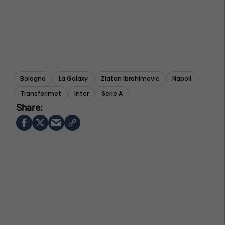
Bologna
La Galaxy
Zlatan Ibrahimovic
Napoli
Transferimet
Inter
Serie A