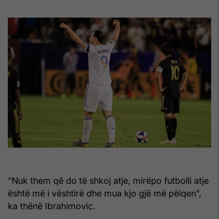
“Nuk them që do të shkoj atje, mirëpo futbolli atje
është më i vështirë dhe mua kjo gjë më pëlqen”,
ka thënë Ibrahimovic.