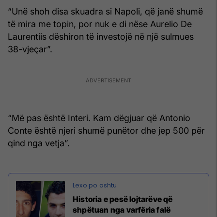
“Unë shoh disa skuadra si Napoli, që janë shumë
të mira me topin, por nuk e di nëse Aurelio De
Laurentiis dëshiron të investojë në një sulmues
38-vjeçar”.
“Më pas është Interi. Kam dëgjuar që Antonio
Conte është njeri shumë punëtor dhe jep 500 për
qind nga vetja”.
Historia e pesë lojtarëve që
shpëtuan nga varfëria falë