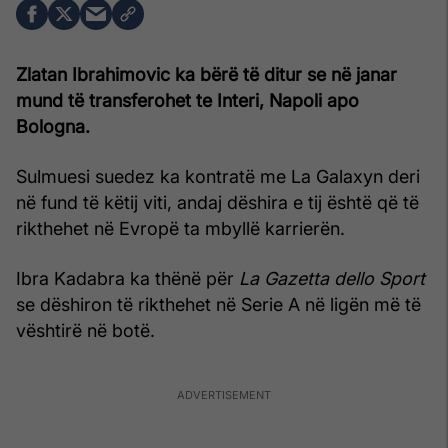
Zlatan Ibrahimovic ka bërë të ditur se në janar
mund të transferohet te Interi, Napoli apo
Bologna.
Sulmuesi suedez ka kontratë me La Galaxyn deri
në fund të këtij viti, andaj dëshira e tij është që të
rikthehet në Evropë ta mbyllë karrierën.
Ibra Kadabra ka thënë për
La Gazetta dello Sport
se dëshiron të rikthehet në Serie A në ligën më të
vështirë në botë.