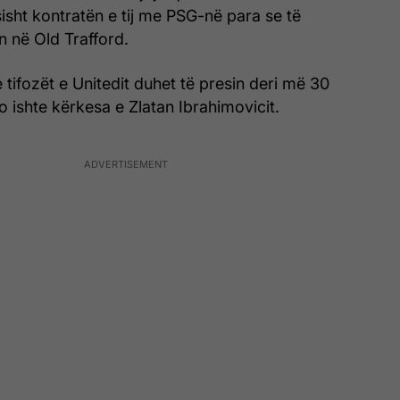
isht kontratën e tij me PSG-në para se të
n në Old Trafford.
e tifozët e Unitedit duhet të presin deri më 30
o ishte kërkesa e Zlatan Ibrahimovicit.