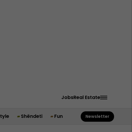
Jobs
Real Estate
style
Shëndeti
Fun
Newsletter