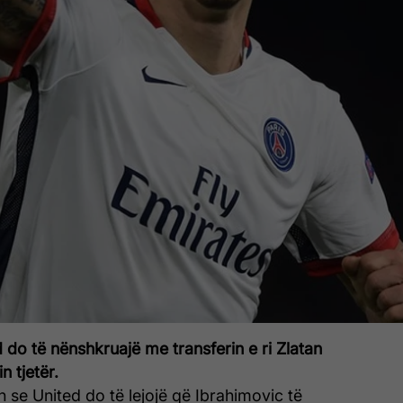
do të nënshkruajë me transferin e ri Zlatan
n tjetër.
n se United do të lejojë që Ibrahimovic të