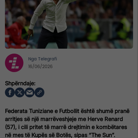
Nga
Telegrafi
16/06/2026
Federata Tuniziane e Futbollit është shumë pranë
arritjes së një marrëveshjeje me Herve Renard
(57), i cili pritet të marrë drejtimin e kombëtares
në mes të Kupës së Botës, sipas “The Sun”.