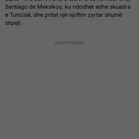
Santiago de Meksikos, ku ndodhet edhe skuadra
e Tunizisë, dhe pritet një njoftim zyrtar shumë
shpejt.