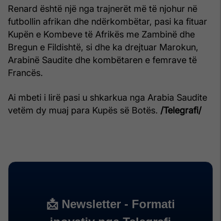
Renard është një nga trajnerët më të njohur në
futbollin afrikan dhe ndërkombëtar, pasi ka fituar
Kupën e Kombeve të Afrikës me Zambinë dhe
Bregun e Fildishtë, si dhe ka drejtuar Marokun,
Arabinë Saudite dhe kombëtaren e femrave të
Francës.
Ai mbeti i lirë pasi u shkarkua nga Arabia Saudite
vetëm dy muaj para Kupës së Botës.
/Telegrafi/