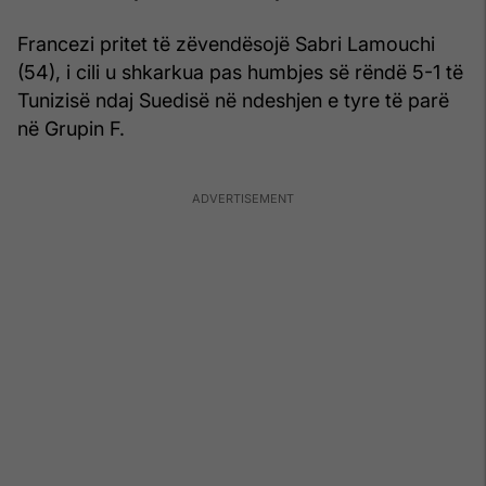
Francezi pritet të zëvendësojë Sabri Lamouchi
(54), i cili u shkarkua pas humbjes së rëndë 5-1 të
Tunizisë ndaj Suedisë në ndeshjen e tyre të parë
në Grupin F.