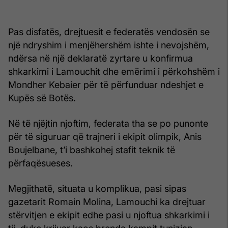
Pas disfatës, drejtuesit e federatës vendosën se
një ndryshim i menjëhershëm ishte i nevojshëm,
ndërsa në një deklaratë zyrtare u konfirmua
shkarkimi i Lamouchit dhe emërimi i përkohshëm i
Mondher Kebaier për të përfunduar ndeshjet e
Kupës së Botës.
Në të njëjtin njoftim, federata tha se po punonte
për të siguruar që trajneri i ekipit olimpik, Anis
Boujelbane, t’i bashkohej stafit teknik të
përfaqësueses.
Megjithatë, situata u komplikua, pasi sipas
gazetarit Romain Molina, Lamouchi ka drejtuar
stërvitjen e ekipit edhe pasi u njoftua shkarkimi i