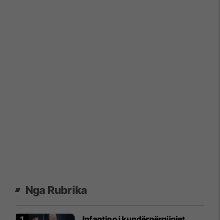
Nga Rubrika
Infantino i kundërpërgjigjet