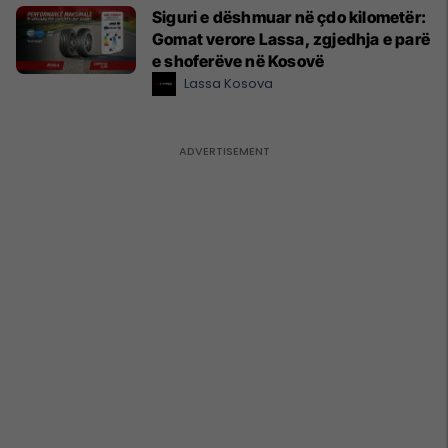
Siguri e dëshmuar në çdo kilometër:
Gomat verore Lassa, zgjedhja e parë
e shoferëve në Kosovë
Lassa Kosova