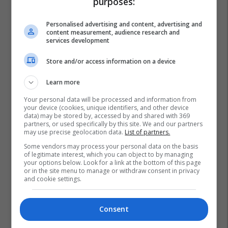
purposes:
Personalised advertising and content, advertising and
content measurement, audience research and
services development
Store and/or access information on a device
Learn more
Your personal data will be processed and information from
your device (cookies, unique identifiers, and other device
data) may be stored by, accessed by and shared with 369
partners, or used specifically by this site. We and our partners
may use precise geolocation data.
List of partners.
Some vendors may process your personal data on the basis
of legitimate interest, which you can object to by managing
your options below. Look for a link at the bottom of this page
or in the site menu to manage or withdraw consent in privacy
and cookie settings.
Consent