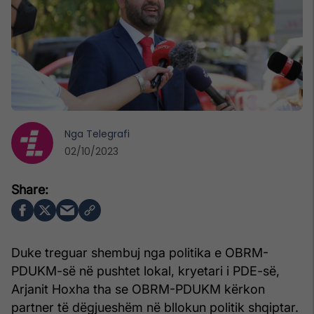
Nga
Telegrafi
02/10/2023
Duke treguar shembuj nga politika e OBRM-
PDUKM-së në pushtet lokal, kryetari i PDE-së,
Arjanit Hoxha tha se OBRM-PDUKM kërkon
partner të dëgjueshëm në bllokun politik shqiptar.