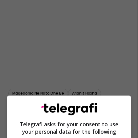
Maqedonia Në Nato Dhe Be
Arianit Hoxha
Telegrafi asks for your consent to use
your personal data for the following