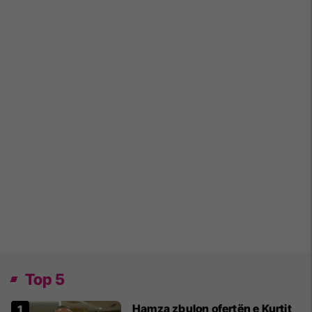
Top 5
Hamza zbulon ofertën e Kurtit