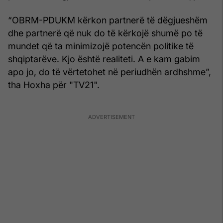
“OBRM-PDUKM kërkon partnerë të dëgjueshëm
dhe partnerë që nuk do të kërkojë shumë po të
mundet që ta minimizojë potencën politike të
shqiptarëve. Kjo është realiteti. A e kam gabim
apo jo, do të vërtetohet në periudhën ardhshme”,
tha Hoxha për "TV21".