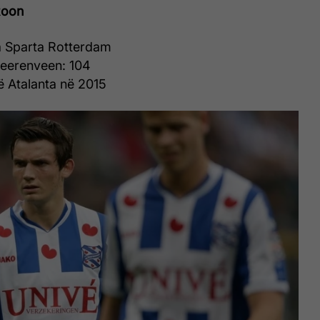
Roon
 Sparta Rotterdam
Heerenveen: 104
ë Atalanta në 2015