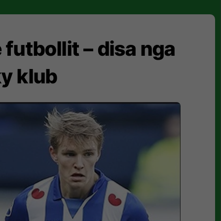
futbollit – disa nga
ky klub