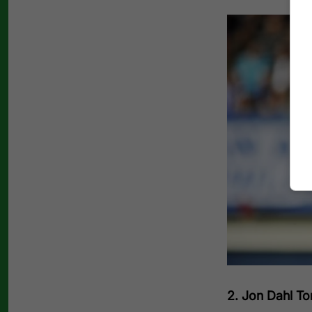
2. Jon Dahl T