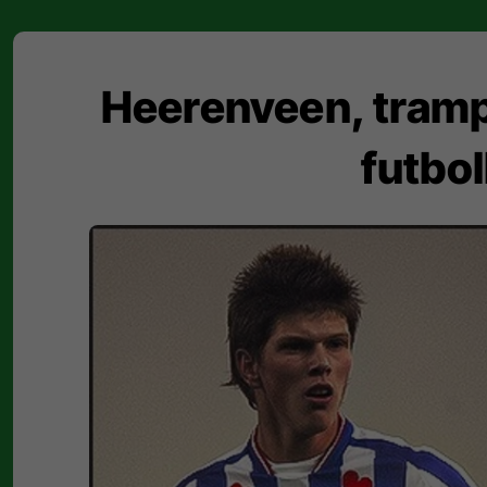
Heerenveen, trampol
futbol