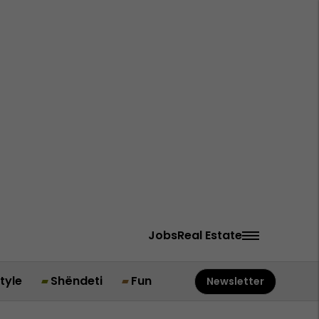
Jobs
Real Estate
style
Shëndeti
Fun
Newsletter