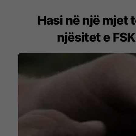
Hasi në një mjet
njësitet e FS