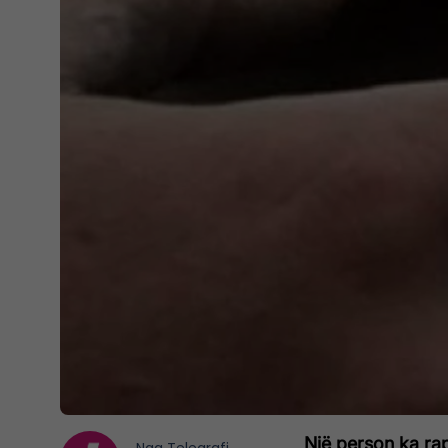
Një person ka rap