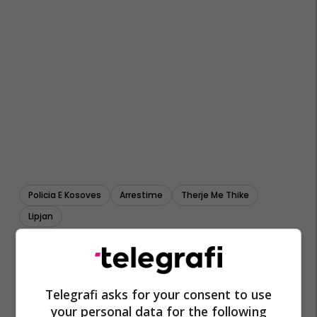
Policia E Kosoves
Arrestime
Therje Me Thike
Lipjan
Telegrafi asks for your consent to use
your personal data for the following