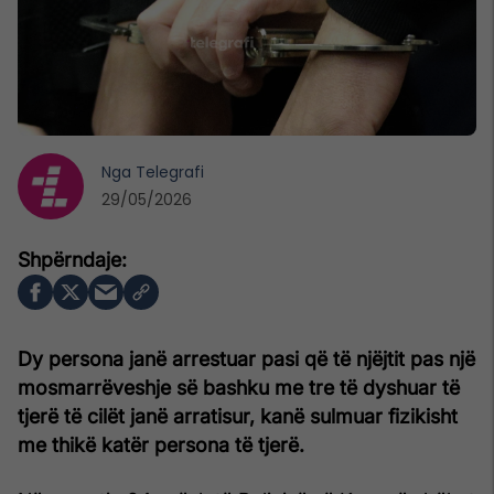
Nga
Telegrafi
29/05/2026
Dy persona janë arrestuar pasi që të njëjtit pas një
mosmarrëveshje së bashku me tre të dyshuar të
tjerë të cilët janë arratisur, kanë sulmuar fizikisht
me thikë katër persona të tjerë.