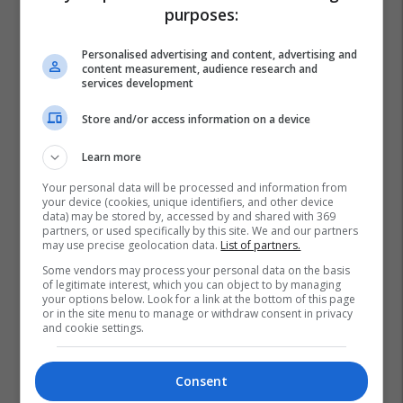
purposes:
Personalised advertising and content, advertising and
content measurement, audience research and
services development
Store and/or access information on a device
Learn more
Your personal data will be processed and information from
your device (cookies, unique identifiers, and other device
data) may be stored by, accessed by and shared with 369
partners, or used specifically by this site. We and our partners
may use precise geolocation data.
List of partners.
Some vendors may process your personal data on the basis
of legitimate interest, which you can object to by managing
your options below. Look for a link at the bottom of this page
or in the site menu to manage or withdraw consent in privacy
and cookie settings.
Consent