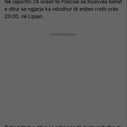
Në raportin 24 orësh të Policisë së Kosovës bëhet
e ditur se ngjarja ka ndodhur të enjten rreth orës
20:00, në Lipjan.