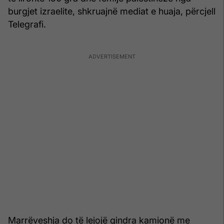
burgjet izraelite, shkruajnë mediat e huaja, përcjell
Telegrafi.
Marrëveshja do të lejojë qindra kamionë me