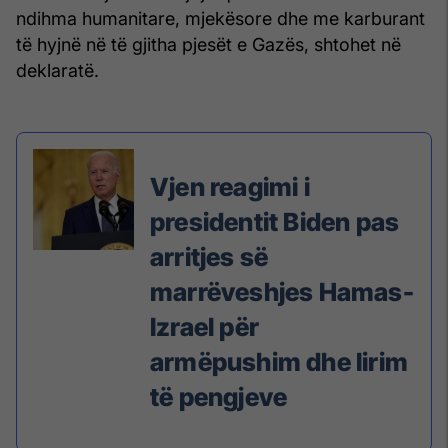
ndihma humanitare, mjekësore dhe me karburant
të hyjnë në të gjitha pjesët e Gazës, shtohet në
deklaratë.
Vjen reagimi i
presidentit Biden pas
arritjes së
marrëveshjes Hamas-
Izrael për
armëpushim dhe lirim
të pengjeve