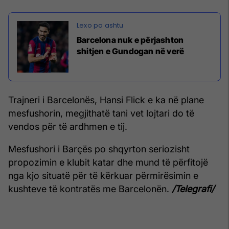
Barcelona nuk e përjashton
shitjen e Gundogan në verë
Trajneri i Barcelonës, Hansi Flick e ka në plane
mesfushorin, megjithatë tani vet lojtari do të
vendos për të ardhmen e tij.
Mesfushori i Barçës po shqyrton seriozisht
propozimin e klubit katar dhe mund të përfitojë
nga kjo situatë për të kërkuar përmirësimin e
kushteve të kontratës me Barcelonën.
/Telegrafi/