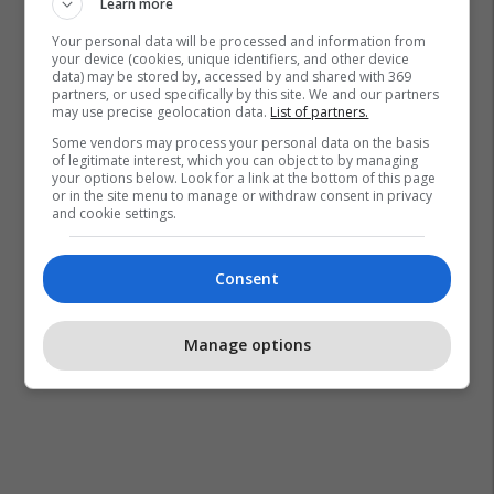
Learn more
Your personal data will be processed and information from
your device (cookies, unique identifiers, and other device
data) may be stored by, accessed by and shared with 369
partners, or used specifically by this site. We and our partners
may use precise geolocation data.
List of partners.
Some vendors may process your personal data on the basis
of legitimate interest, which you can object to by managing
your options below. Look for a link at the bottom of this page
or in the site menu to manage or withdraw consent in privacy
and cookie settings.
Consent
Manage options