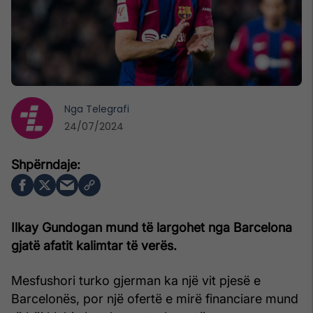
Nga
Telegrafi
24/07/2024
Ilkay Gundogan mund të largohet nga Barcelona
gjatë afatit kalimtar të verës.
Mesfushori turko gjerman ka një vit pjesë e
Barcelonës, por një ofertë e mirë financiare mund