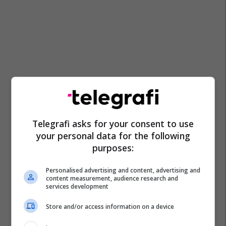
Telegrafi asks for your consent to use
your personal data for the following
purposes:
Personalised advertising and content, advertising and
content measurement, audience research and
services development
La Liga
Transferimet
Barcelona
Al Sadd Sc
Store and/or access information on a device
Ilkay Gundogan