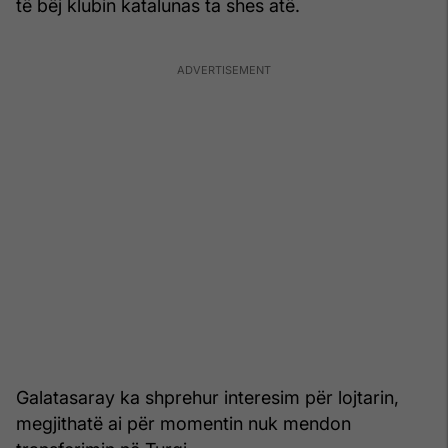
të bëj klubin katalunas ta shes atë.
Galatasaray ka shprehur interesim për lojtarin,
megjithatë ai për momentin nuk mendon