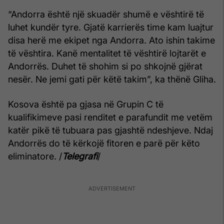
“Andorra është një skuadër shumë e vështirë të
luhet kundër tyre. Gjatë karrierës time kam luajtur
disa herë me ekipet nga Andorra. Ato ishin takime
të vështira. Kanë mentalitet të vështirë lojtarët e
Andorrës. Duhet të shohim si po shkojnë gjërat
nesër. Ne jemi gati për këtë takim”, ka thënë Gliha.
Kosova është pa gjasa në Grupin C të
kualifikimeve pasi renditet e parafundit me vetëm
katër pikë të tubuara pas gjashtë ndeshjeve. Ndaj
Andorrës do të kërkojë fitoren e parë për këto
eliminatore. /
Telegrafi
/