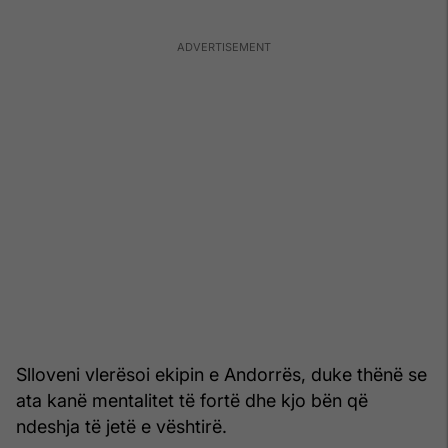
Slloveni vlerësoi ekipin e Andorrës, duke thënë se
ata kanë mentalitet të fortë dhe kjo bën që
ndeshja të jetë e vështirë.