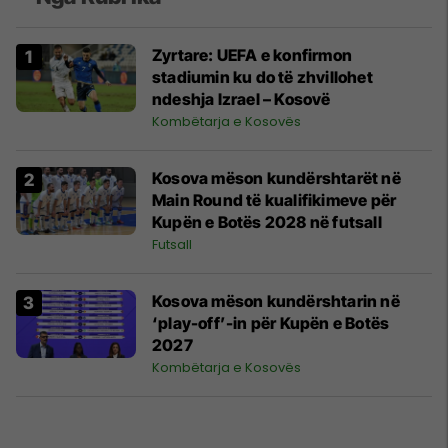
Zyrtare: UEFA e konfirmon
stadiumin ku do të zhvillohet
ndeshja Izrael – Kosovë
Kombëtarja e Kosovës
Kosova mëson kundërshtarët në
Main Round të kualifikimeve për
Kupën e Botës 2028 në futsall
Futsall
Kosova mëson kundërshtarin në
‘play-off’-in për Kupën e Botës
2027
Kombëtarja e Kosovës