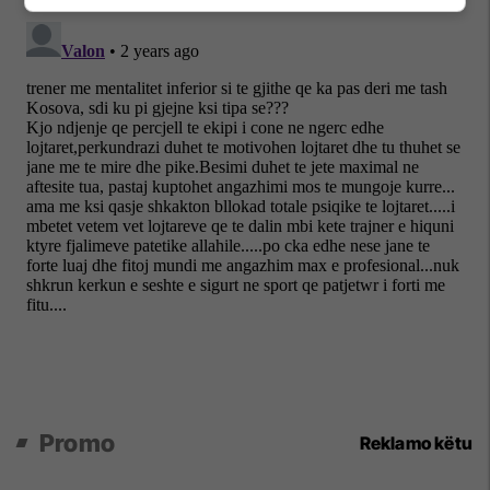
Promo
Reklamo këtu