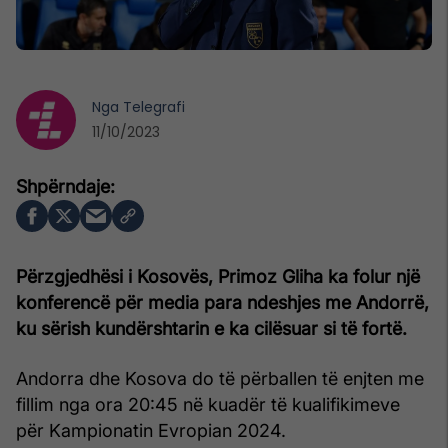
Nga
Telegrafi
11/10/2023
Përzgjedhësi i Kosovës, Primoz Gliha ka folur një
konferencë për media para ndeshjes me Andorrë,
ku sërish kundërshtarin e ka cilësuar si të fortë.
Andorra dhe Kosova do të përballen të enjten me
fillim nga ora 20:45 në kuadër të kualifikimeve
për Kampionatin Evropian 2024.