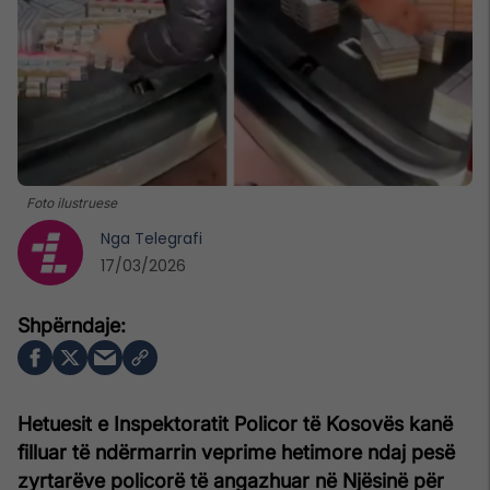
Foto ilustruese
Nga
Telegrafi
17/03/2026
Hetuesit e Inspektoratit Policor të Kosovës kanë
filluar të ndërmarrin veprime hetimore ndaj pesë
zyrtarëve policorë të angazhuar në Njësinë për