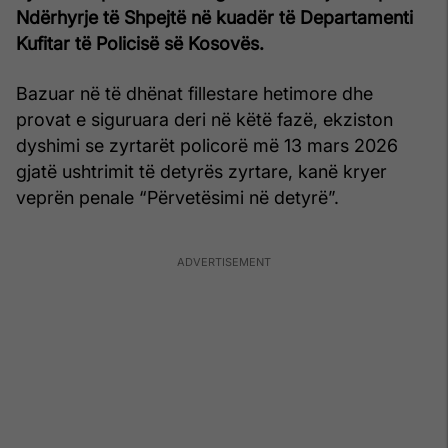
Ndërhyrje të Shpejtë në kuadër të Departamenti
Kufitar të Policisë së Kosovës.
Bazuar në të dhënat fillestare hetimore dhe
provat e siguruara deri në këtë fazë, ekziston
dyshimi se zyrtarët policorë më 13 mars 2026
gjatë ushtrimit të detyrës zyrtare, kanë kryer
veprën penale “Përvetësimi në detyrë”.