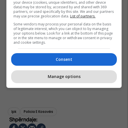
your device (cookies, unique identifiers, and other device
data) may be stored by, accessed by and shared with 369
partners, or used specifically by this site. We and our partners
may use precise geolocation data.
List of partners.
Some vendors may process your personal data on the basis
of legitimate interest, which you can object to by managing
your options below. Look for a link at the bottom of this page
or in the site menu to manage or withdraw consent in privacy
and cookie settings.
Consent
Manage options
Ipk
Policia E Kosovës