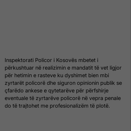
Inspektorati Policor i Kosovës mbetet i
përkushtuar në realizimin e mandatit të vet ligjor
për hetimin e rasteve ku dyshimet bien mbi
zyrtarët policorë dhe siguron opinionin publik se
çfarëdo ankese e qytetarëve për përfshirje
eventuale të zyrtarëve policorë në vepra penale
do të trajtohet me profesionalizëm të plotë.