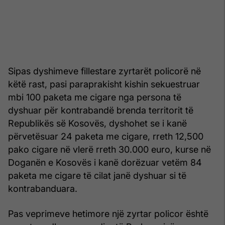
Sipas dyshimeve fillestare zyrtarët policorë në
këtë rast, pasi paraprakisht kishin sekuestruar
mbi 100 paketa me cigare nga persona të
dyshuar për kontrabandë brenda territorit të
Republikës së Kosovës, dyshohet se i kanë
përvetësuar 24 paketa me cigare, rreth 12,500
pako cigare në vlerë rreth 30.000 euro, kurse në
Doganën e Kosovës i kanë dorëzuar vetëm 84
paketa me cigare të cilat janë dyshuar si të
kontrabanduara.
Pas veprimeve hetimore një zyrtar policor është