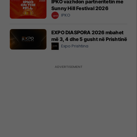
IPKO vazhdon partneritetin me
Sunny Hill Festival 2026
IPKO
EXPO DIASPORA 2026 mbahet
më 3, 4 dhe 5 gusht në Prishtinë
Expo Prishtina