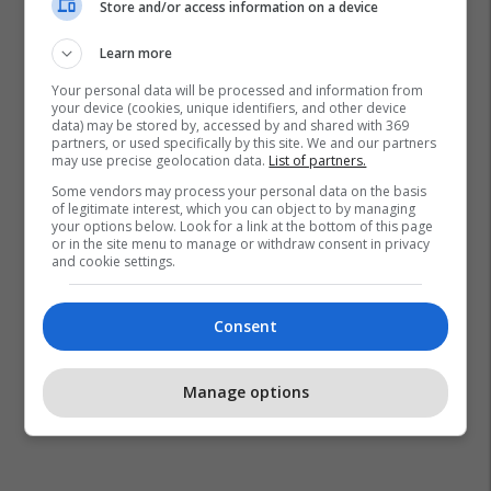
Store and/or access information on a device
Learn more
Your personal data will be processed and information from
your device (cookies, unique identifiers, and other device
data) may be stored by, accessed by and shared with 369
partners, or used specifically by this site. We and our partners
may use precise geolocation data.
List of partners.
Some vendors may process your personal data on the basis
of legitimate interest, which you can object to by managing
your options below. Look for a link at the bottom of this page
or in the site menu to manage or withdraw consent in privacy
and cookie settings.
Consent
Manage options