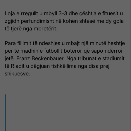
Loja e rregullt u mbyll 3-3 dhe çështja e fituesit u
zgjidh përfundimisht në kohën shtesë me dy gola
të tjerë nga mbretërit.
Para fillimit të ndeshjes u mbajt një minutë heshtje
për të madhin e futbollit botëror që sapo ndërroi
jetë, Franz Beckenbauer. Nga tribunat e stadiumit
të Riadit u dëgjuan fishkëllima nga disa prej
shikuesve.