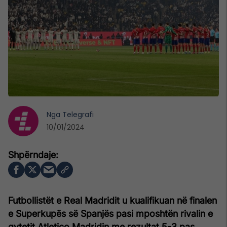
Nga
Telegrafi
10/01/2024
Futbollistët e Real Madridit u kualifikuan në finalen
e Superkupës së Spanjës pasi mposhtën rivalin e
qytetit Atletico Madridin me rezultat 5-3 pas