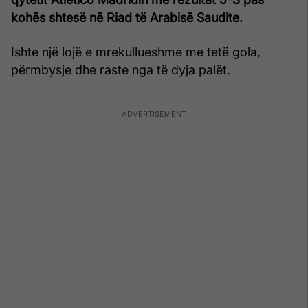
kohës shtesë në Riad të Arabisë Saudite.
Ishte një lojë e mrekullueshme me tetë gola,
përmbysje dhe raste nga të dyja palët.