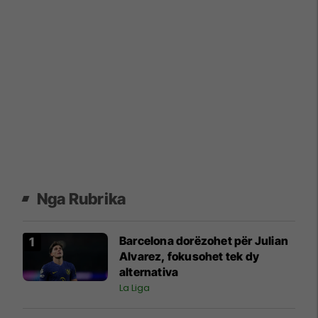
Nga Rubrika
Barcelona dorëzohet për Julian
Alvarez, fokusohet tek dy
alternativa
La Liga