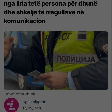
nga liria tetë persona për dhunë
dhe shkelje të rregullave në
komunikacion
policia mk
policia mk
Nga
Telegrafi
17/05/2026