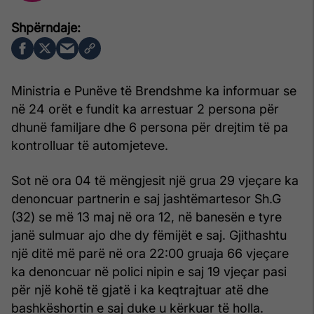
Ministria e Punëve të Brendshme ka informuar se
në 24 orët e fundit ka arrestuar 2 persona për
dhunë familjare dhe 6 persona për drejtim të pa
kontrolluar të automjeteve.
Sot në ora 04 të mëngjesit një grua 29 vjeçare ka
denoncuar partnerin e saj jashtëmartesor Sh.G
(32) se më 13 maj në ora 12, në banesën e tyre
janë sulmuar ajo dhe dy fëmijët e saj. Gjithashtu
një ditë më parë në ora 22:00 gruaja 66 vjeçare
ka denoncuar në polici nipin e saj 19 vjeçar pasi
për një kohë të gjatë i ka keqtrajtuar atë dhe
bashkëshortin e saj duke u kërkuar të holla.