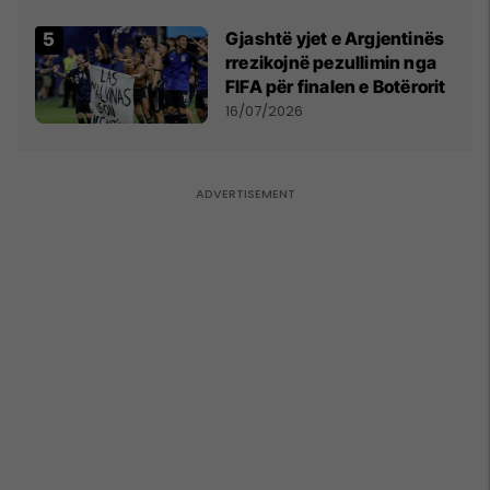
Gjashtë yjet e Argjentinës
rrezikojnë pezullimin nga
FIFA për finalen e Botërorit
16/07/2026