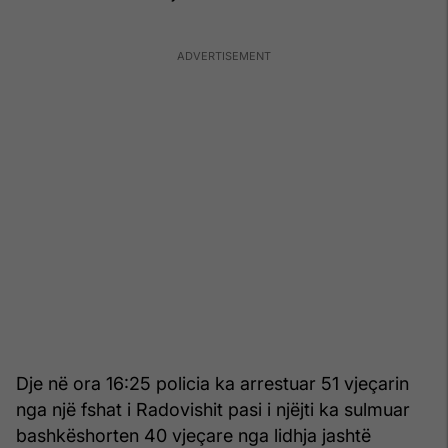
Dje në ora 16:25 policia ka arrestuar 51 vjeçarin
nga një fshat i Radovishit pasi i njëjti ka sulmuar
bashkëshorten 40 vjeçare nga lidhja jashtë