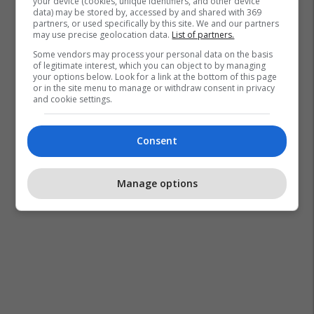
your device (cookies, unique identifiers, and other device
data) may be stored by, accessed by and shared with 369
partners, or used specifically by this site. We and our partners
may use precise geolocation data.
List of partners.
Some vendors may process your personal data on the basis
of legitimate interest, which you can object to by managing
your options below. Look for a link at the bottom of this page
or in the site menu to manage or withdraw consent in privacy
and cookie settings.
Consent
Manage options