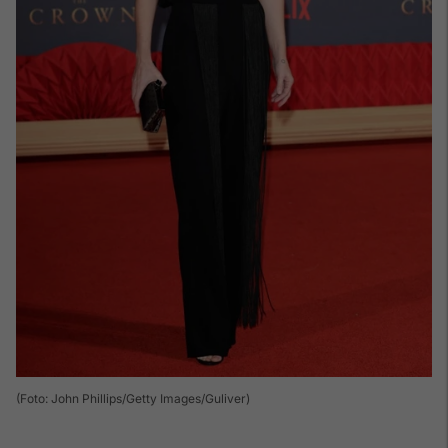
(Foto: John Phillips/Getty Images/Guliver)