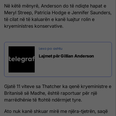
Në këtë mënyrë, Anderson do të ndiqte hapat e
Meryl Streep, Patricia Hodge e Jennifer Saunders,
të cilat në të kaluarën e kanë luajtur rolin e
kryeministres konservative.
Lajmet për Gillian Anderson
Gjatë 11 viteve sa Thatcher ka qenë kryeministre e
Britanisë së Madhe, është raportuar për një
marrëdhënie të ftohtë ndërmjet tyre.
Ato nuk kanë shkuar mirë me njëra-tjetrën, saqë