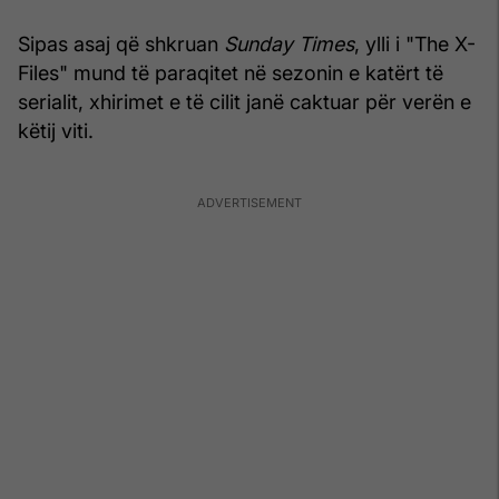
Sipas asaj që shkruan
Sunday Times
, ylli i "The X-
Files" mund të paraqitet në sezonin e katërt të
serialit, xhirimet e të cilit janë caktuar për verën e
këtij viti.