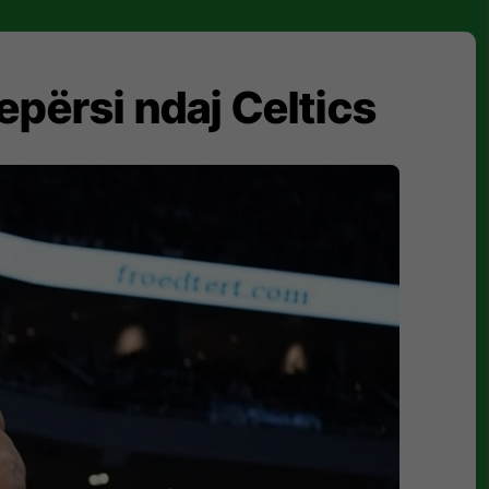
epërsi ndaj Celtics