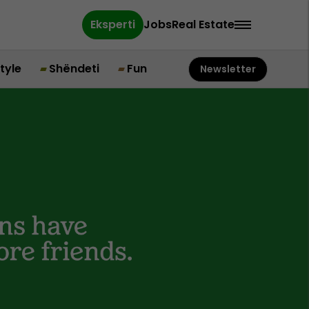
Eksperti
Jobs
Real Estate
style
Shëndeti
Fun
Newsletter