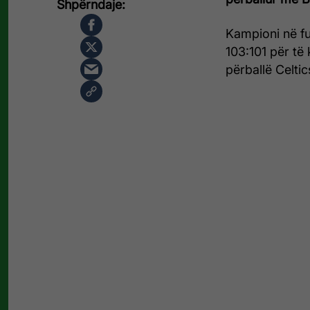
Kampioni në fu
103:101 për të 
përballë Celtic