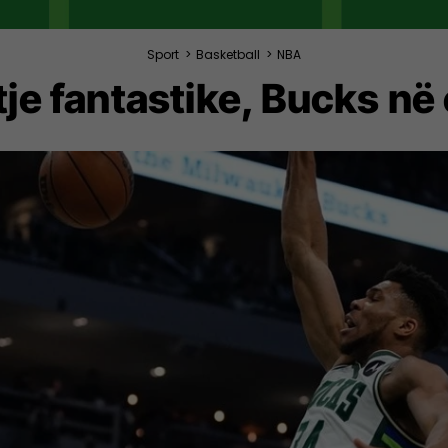
Sport
>
Basketball
>
NBA
je fantastike, Bucks në 