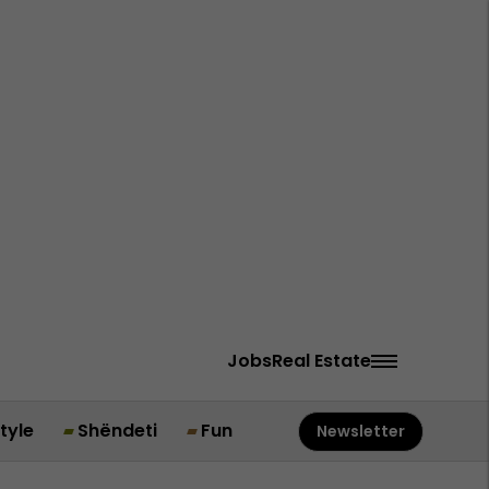
Jobs
Real Estate
style
Shëndeti
Fun
Newsletter