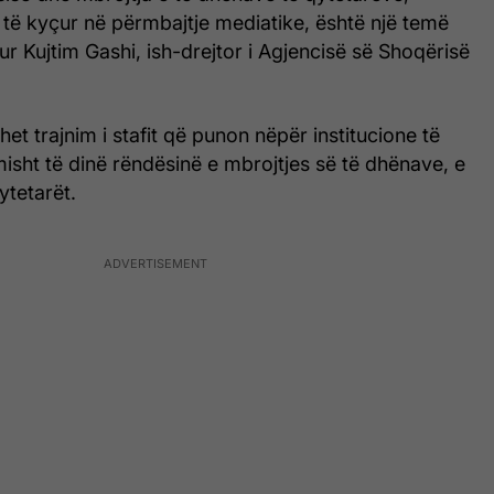
 të kyçur në përmbajtje mediatike, është një temë
lur Kujtim Gashi, ish-drejtor i Agjencisë së Shoqërisë
et trajnim i stafit që punon nëpër institucione të
imisht të dinë rëndësinë e mbrojtjes së të dhënave, e
ytetarët.