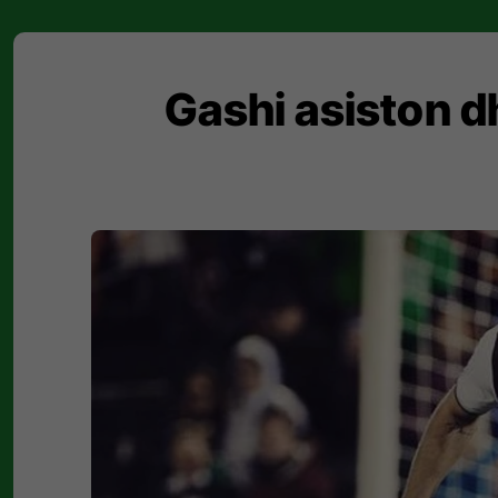
Gashi asiston d