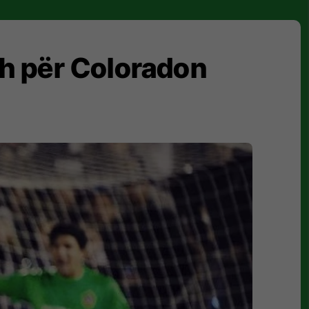
dh për Coloradon