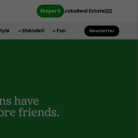
Eksperti
Jobs
Real Estate
style
Shëndeti
Fun
Newsletter