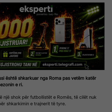
ssi është shkarkuar nga Roma pas vetëm katër
ezonin e ri.
 një shok për futbollistët e Romës, të cilët nuk
për shkarkimin e trajnerit të tyre.