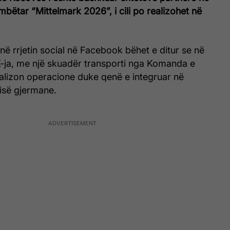
bëtar “Mittelmark 2026”, i cili po realizohet në
 në rrjetin social në Facebook bëhet e ditur se në
K-ja, me një skuadër transporti nga Komanda e
ealizon operacione duke qenë e integruar në
risë gjermane.