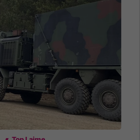
Top Lajme