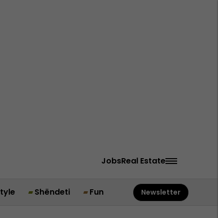
Jobs
Real Estate
style
Shëndeti
Fun
Newsletter