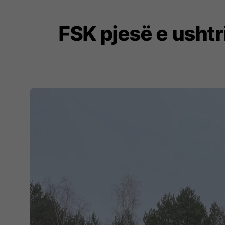
FSK pjesë e usht