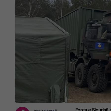
Forca e Sigurisë