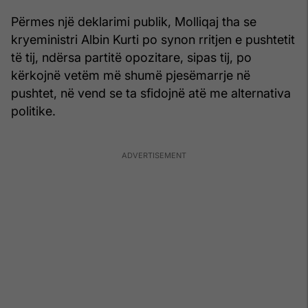
Përmes një deklarimi publik, Molliqaj tha se
kryeministri Albin Kurti po synon rritjen e pushtetit
të tij, ndërsa partitë opozitare, sipas tij, po
kërkojnë vetëm më shumë pjesëmarrje në
pushtet, në vend se ta sfidojnë atë me alternativa
politike.