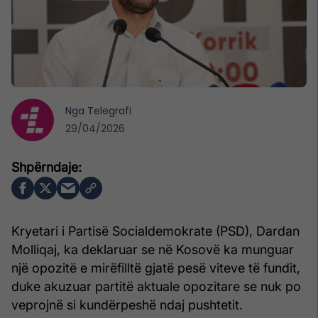
Nga
Telegrafi
29/04/2026
Kryetari i Partisë Socialdemokrate (PSD), Dardan
Molliqaj, ka deklaruar se në Kosovë ka munguar
një opozitë e mirëfilltë gjatë pesë viteve të fundit,
duke akuzuar partitë aktuale opozitare se nuk po
veprojnë si kundërpeshë ndaj pushtetit.