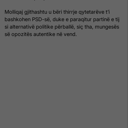
Molliqaj gjithashtu u bëri thirrje qytetarëve t’i
bashkohen PSD-së, duke e paraqitur partinë e tij
si alternativë politike përballë, siç tha, mungesës
së opozitës autentike në vend.