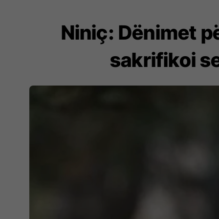
Niniç: Dënimet pë
sakrifikoi s