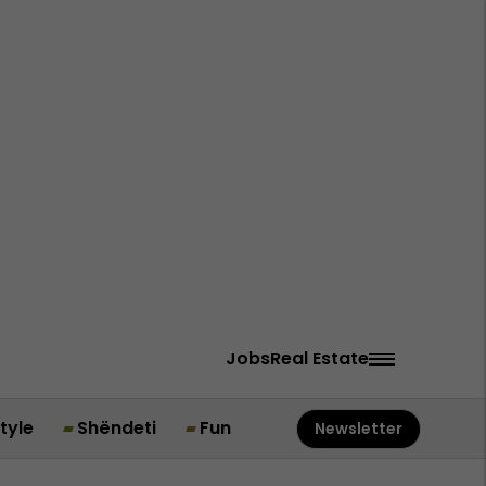
Jobs
Real Estate
style
Shëndeti
Fun
Newsletter