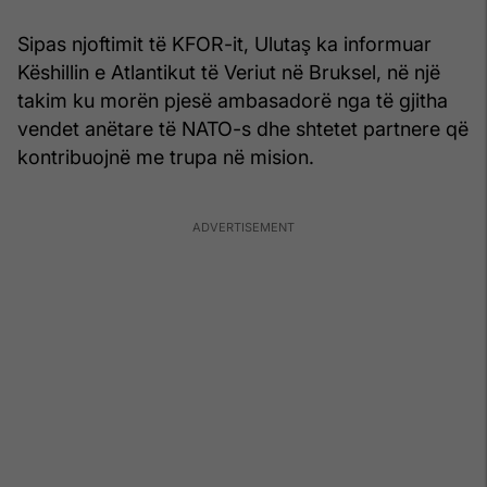
Sipas njoftimit të KFOR-it, Ulutaş ka informuar
Këshillin e Atlantikut të Veriut në Bruksel, në një
takim ku morën pjesë ambasadorë nga të gjitha
vendet anëtare të NATO-s dhe shtetet partnere që
kontribuojnë me trupa në mision.