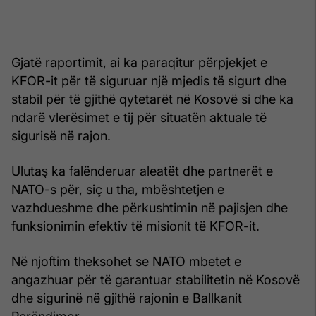
Gjatë raportimit, ai ka paraqitur përpjekjet e
KFOR-it për të siguruar një mjedis të sigurt dhe
stabil për të gjithë qytetarët në Kosovë si dhe ka
ndarë vlerësimet e tij për situatën aktuale të
sigurisë në rajon.
Ulutaş ka falënderuar aleatët dhe partnerët e
NATO-s për, siç u tha, mbështetjen e
vazhdueshme dhe përkushtimin në pajisjen dhe
funksionimin efektiv të misionit të KFOR-it.
Në njoftim theksohet se NATO mbetet e
angazhuar për të garantuar stabilitetin në Kosovë
dhe sigurinë në gjithë rajonin e Ballkanit