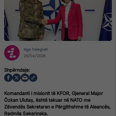
Nga
Telegrafi
29/04/2026
Komandanti i misionit të KFOR, Gjeneral Major
Özkan Ulutaş, është takuar në NATO me
Zëvendës Sekretaren e Përgjithshme të Aleancës,
Radmila Šekerinska.