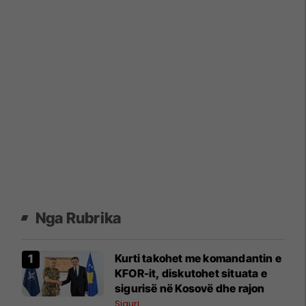
Nga Rubrika
Kurti takohet me komandantin e
KFOR-it, diskutohet situata e
sigurisë në Kosovë dhe rajon
Siguri