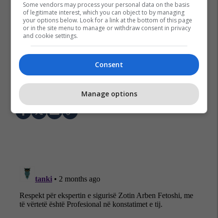
Some vendors may process your personal data on the basis
of legitimate interest, which you can object to by managing
your options below. Look for a link at the bottom of this page
or in the site menu to manage or withdraw consent in privacy
and cookie settings.
Consent
Manage options