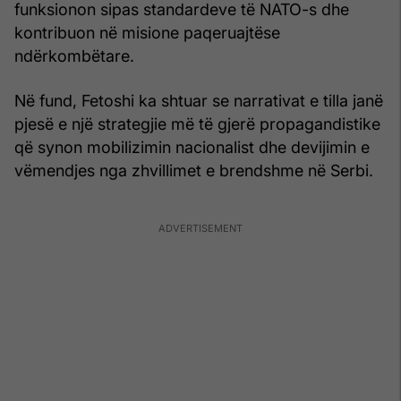
funksionon sipas standardeve të NATO-s dhe
kontribuon në misione paqeruajtëse
ndërkombëtare.
Në fund, Fetoshi ka shtuar se narrativat e tilla janë
pjesë e një strategjie më të gjerë propagandistike
që synon mobilizimin nacionalist dhe devijimin e
vëmendjes nga zhvillimet e brendshme në Serbi.