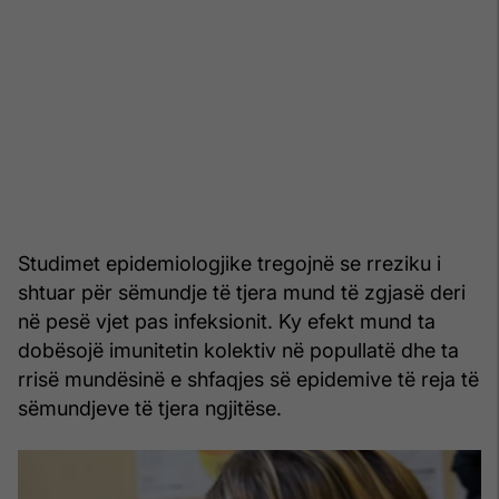
Studimet epidemiologjike tregojnë se rreziku i
shtuar për sëmundje të tjera mund të zgjasë deri
në pesë vjet pas infeksionit. Ky efekt mund ta
dobësojë imunitetin kolektiv në popullatë dhe ta
rrisë mundësinë e shfaqjes së epidemive të reja të
sëmundjeve të tjera ngjitëse.