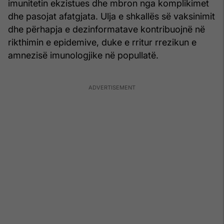
imunitetin ekzistues dhe mbron nga komplikimet
dhe pasojat afatgjata. Ulja e shkallës së vaksinimit
dhe përhapja e dezinformatave kontribuojnë në
rikthimin e epidemive, duke e rritur rrezikun e
amnezisë imunologjike në popullatë.