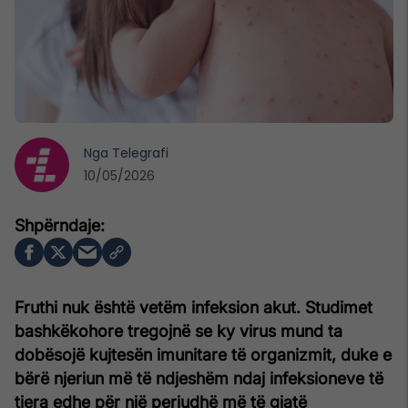
Nga
Telegrafi
10/05/2026
Fruthi nuk është vetëm infeksion akut. Studimet
bashkëkohore tregojnë se ky virus mund ta
dobësojë kujtesën imunitare të organizmit, duke e
bërë njeriun më të ndjeshëm ndaj infeksioneve të
tjera edhe për një periudhë më të gjatë