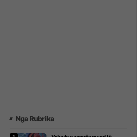
Nga Rubrika
Valvula e zemrës mund të