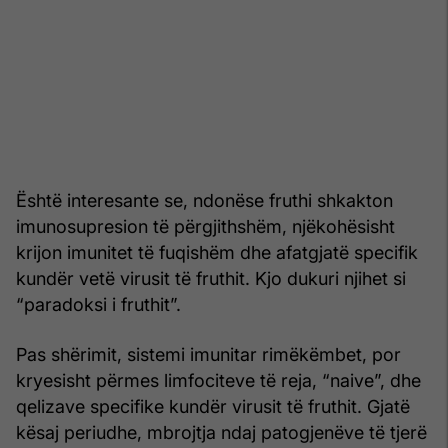
Është interesante se, ndonëse fruthi shkakton
imunosupresion të përgjithshëm, njëkohësisht
krijon imunitet të fuqishëm dhe afatgjatë specifik
kundër vetë virusit të fruthit. Kjo dukuri njihet si
“paradoksi i fruthit”.
Pas shërimit, sistemi imunitar rimëkëmbet, por
kryesisht përmes limfociteve të reja, “naive”, dhe
qelizave specifike kundër virusit të fruthit. Gjatë
kësaj periudhe, mbrojtja ndaj patogjenëve të tjerë