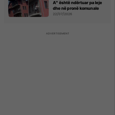
A" është ndërtuar pa leje
dhe në pronë komunale
22/07/2026