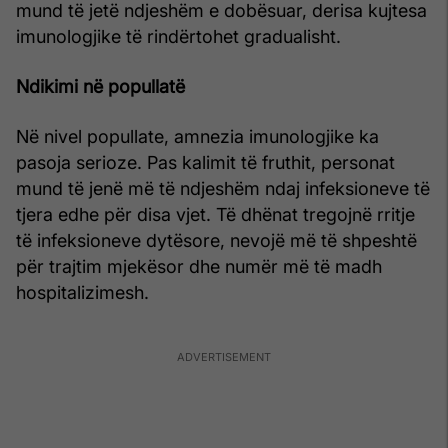
mund të jetë ndjeshëm e dobësuar, derisa kujtesa
imunologjike të rindërtohet gradualisht.
Ndikimi në popullatë
Në nivel popullate, amnezia imunologjike ka
pasoja serioze. Pas kalimit të fruthit, personat
mund të jenë më të ndjeshëm ndaj infeksioneve të
tjera edhe për disa vjet. Të dhënat tregojnë rritje
të infeksioneve dytësore, nevojë më të shpeshtë
për trajtim mjekësor dhe numër më të madh
hospitalizimesh.