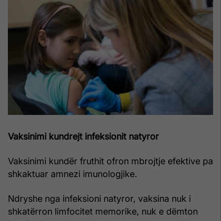
Vaksinimi kundrejt infeksionit natyror
Vaksinimi kundër fruthit ofron mbrojtje efektive pa
shkaktuar amnezi imunologjike.
Ndryshe nga infeksioni natyror, vaksina nuk i
shkatërron limfocitet memorike, nuk e dëmton