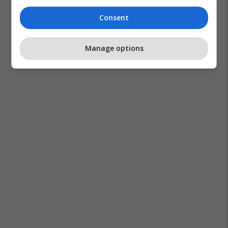
Consent
Manage options