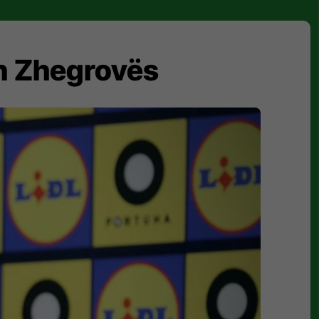
on Zhegrovës