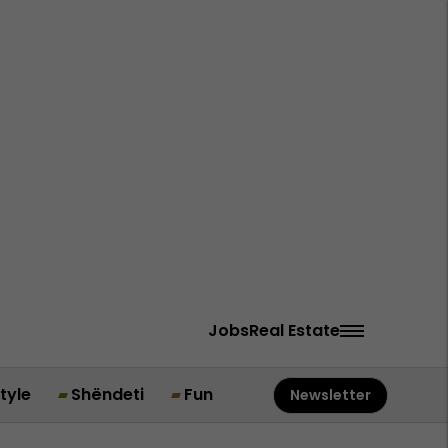
Jobs
Real Estate
style
Shëndeti
Fun
Newsletter