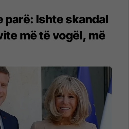
e parë: Ishte skandal
ite më të vogël, më