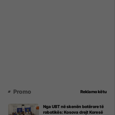
Promo
Reklamo këtu
Nga UBT në skenën botërore të
robotikës: Kosova drejt Koresë