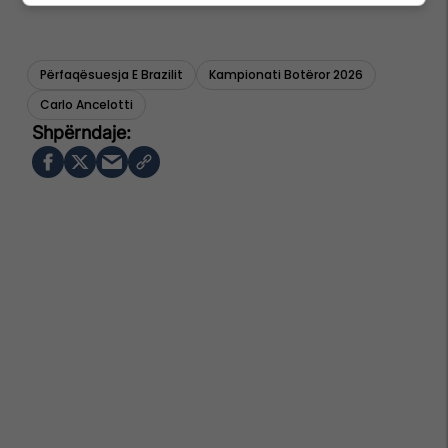
Përfaqësuesja E Brazilit
Kampionati Botëror 2026
Carlo Ancelotti