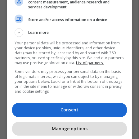
content measurement, audience research and
services development
Store and/or access information on a device
Learn more
Your personal data will be processed and information from
your device (cookies, unique identifiers, and other device
data) may be stored by, accessed by and shared with 369
partners, or used specifically by this site. We and our partners
may use precise geolocation data.
List of partners.
Some vendors may process your personal data on the basis
of legitimate interest, which you can object to by managing
your options below. Look for a link at the bottom of this page
or in the site menu to manage or withdraw consent in privacy
and cookie settings.
Consent
Manage options