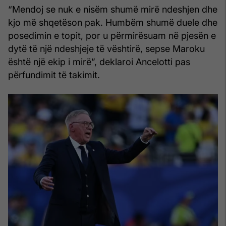
“Mendoj se nuk e nisëm shumë mirë ndeshjen dhe
kjo më shqetëson pak. Humbëm shumë duele dhe
posedimin e topit, por u përmirësuam në pjesën e
dytë të një ndeshjeje të vështirë, sepse Maroku
është një ekip i mirë”, deklaroi Ancelotti pas
përfundimit të takimit.