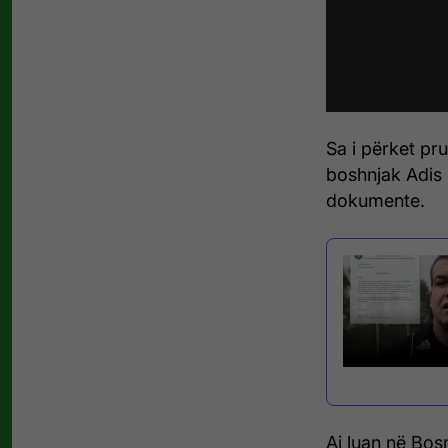
Sa i përket pr
boshnjak Adis 
dokumente.
Ai luan në Bos