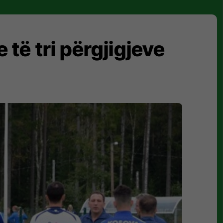
e të tri përgjigjeve