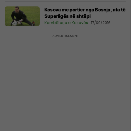
Kosova me portier nga Bosnja, ata të
Superligës në shtëpi
Kombëtarja e Kosovës
17/09/2016