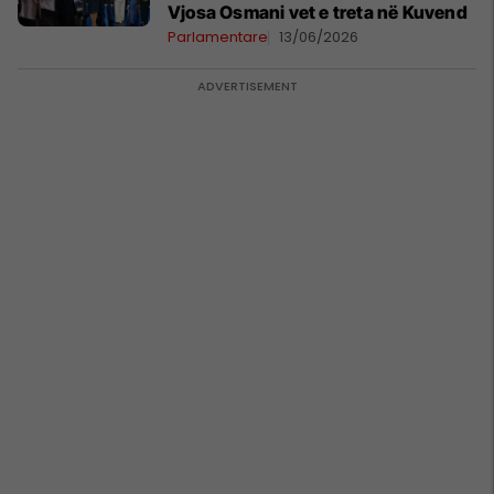
Vjosa Osmani vet e treta në Kuvend
Parlamentare
13/06/2026