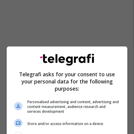
Telegrafi asks for your consent to use
your personal data for the following
purposes:
Personalised advertising and content, advertising and
content measurement, audience research and
services development
Store and/or access information on a device