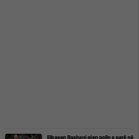
Elbasan Rashani gjen golin e parë në