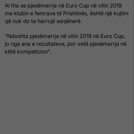
Ai tha se pjesëmarrja në Euro Cup në vitin 2019
me klubin e femrave të Prishtinës, është një kujtim
që nuk do ta harrojë asnjëherë.
“Ndoshta pjesëmarrja në vitin 2019 në Euro Cup,
jo nga ana e rezultateve, por vetë pjesëmarrja në
këtë kompeticion”.