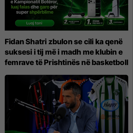
Fidan Shatri zbulon se cili ka qenë
suksesi i tij më i madh me klubin e
femrave të Prishtinës në basketboll