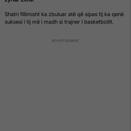
Shatri fillimisht ka zbuluar atë që sipas tij ka qenë
suksesi i tij më i madh si trajner i basketbollit.