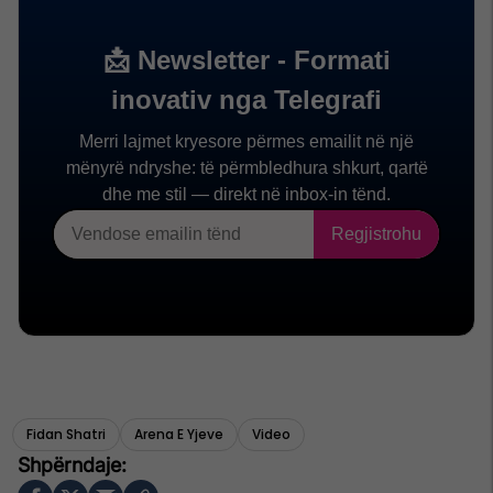
Fidan Shatri
Arena E Yjeve
Video