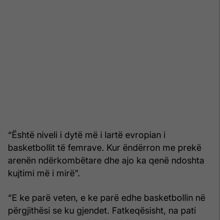
“Është niveli i dytë më i lartë evropian i
basketbollit të femrave. Kur ëndërron me prekë
arenën ndërkombëtare dhe ajo ka qenë ndoshta
kujtimi më i mirë”.
“E ke parë veten, e ke parë edhe basketbollin në
përgjithësi se ku gjendet. Fatkeqësisht, na pati