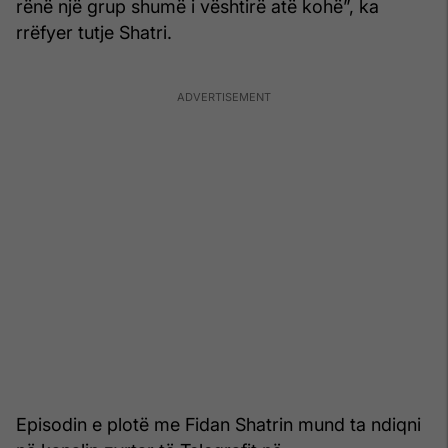
rënë një grup shumë i vështirë atë kohë”, ka
rrëfyer tutje Shatri.
Episodin e plotë me Fidan Shatrin mund ta ndiqni