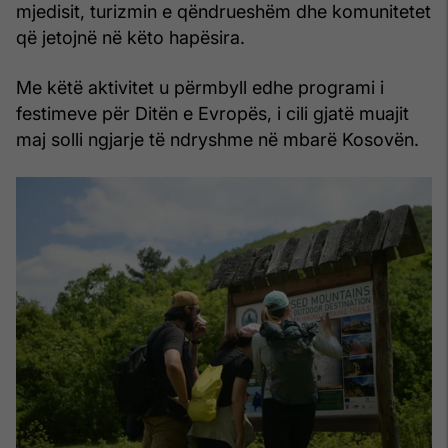
mjedisit, turizmin e qëndrueshëm dhe komunitetet
që jetojnë në këto hapësira.
Me këtë aktivitet u përmbyll edhe programi i
festimeve për Ditën e Evropës, i cili gjatë muajit
maj solli ngjarje të ndryshme në mbarë Kosovën.