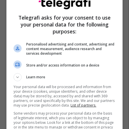
Telegrafi asks for your consent to use
your personal data for the following
purposes:
Personalised advertising and content, advertising and
content measurement, audience research and
services development
Store and/or access information on a device
Learn more
Your personal data will be processed and information from
your device (cookies, unique identifiers, and other device
data) may be stored by, accessed by and shared with 369
partners, or used specifically by this site. We and our partners
may use precise geolocation data.
List of partners.
Some vendors may process your personal data on the basis
of legitimate interest, which you can object to by managing
your options below. Look for a link at the bottom of this page
or in the site menu to manage or withdraw consent in privacy