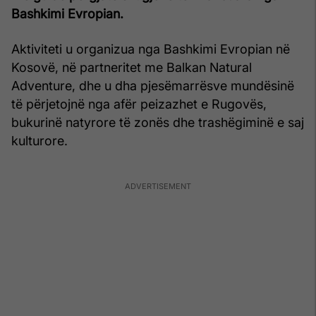
Bashkimi Evropian.
Aktiviteti u organizua nga Bashkimi Evropian në
Kosovë, në partneritet me Balkan Natural
Adventure, dhe u dha pjesëmarrësve mundësinë
të përjetojnë nga afër peizazhet e Rugovës,
bukurinë natyrore të zonës dhe trashëgiminë e saj
kulturore.