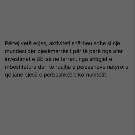
Përtej vetë ecjes, aktiviteti shërbeu edhe si një
mundësi për pjesëmarrësit për të parë nga afër
investimet e BE-së në terren, nga shtigjet e
mbështetura deri te ruajtja e peizazheve natyrore
që janë pjesë e përbashkët e komunitetit.