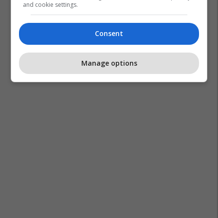
and cookie settings.
Consent
Manage options