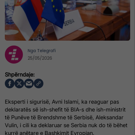
Nga
Telegrafi
25/05/2026
Eksperti i sigurisë, Avni Islami, ka reaguar pas
deklaratës së ish-shefit të BIA-s dhe ish-ministrit
të Punëve të Brendshme të Serbisë, Aleksandar
Vulin, i cili ka deklaruar se Serbia nuk do të bëhet
kurrë anëtare e Bashkimit Evropian.