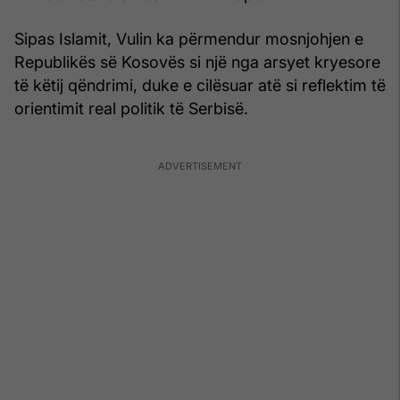
Sipas Islamit, Vulin ka përmendur mosnjohjen e
Republikës së Kosovës si një nga arsyet kryesore
të këtij qëndrimi, duke e cilësuar atë si reflektim të
orientimit real politik të Serbisë.