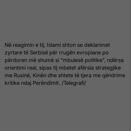
Në reagimin e tij, Islami shton se deklarimet
zyrtare të Serbisë për rrugën evropiane po
përdoren më shumë si “mbulesë politike”, ndërsa
orientimi real, sipas tij mbetet afërsia strategjike
me Rusinë, Kinën dhe shtete të tjera me qëndrime
kritike ndaj Perëndimit. /Telegrafi/