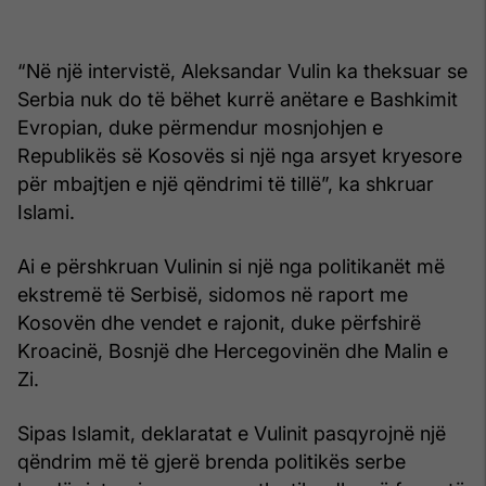
“Në një intervistë, Aleksandar Vulin ka theksuar se
Serbia nuk do të bëhet kurrë anëtare e Bashkimit
Evropian, duke përmendur mosnjohjen e
Republikës së Kosovës si një nga arsyet kryesore
për mbajtjen e një qëndrimi të tillë”, ka shkruar
Islami.
Ai e përshkruan Vulinin si një nga politikanët më
ekstremë të Serbisë, sidomos në raport me
Kosovën dhe vendet e rajonit, duke përfshirë
Kroacinë, Bosnjë dhe Hercegovinën dhe Malin e
Zi.
Sipas Islamit, deklaratat e Vulinit pasqyrojnë një
qëndrim më të gjerë brenda politikës serbe