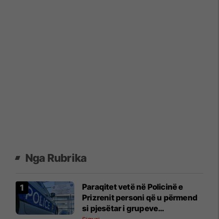
Nga Rubrika
Paraqitet vetë në Policinë e
Prizrenit personi që u përmend
si pjesëtar i grupeve