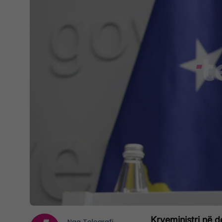
Kryeministri në d