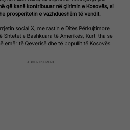
ë që kanë kontribuuar në çlirimin e Kosovës, si
he prosperitetin e vazhdueshëm të vendit.
rrjetin social X, me rastin e Ditës Përkujtimore
 Shtetet e Bashkuara të Amerikës, Kurti tha se
në emër të Qeverisë dhe të popullit të Kosovës.