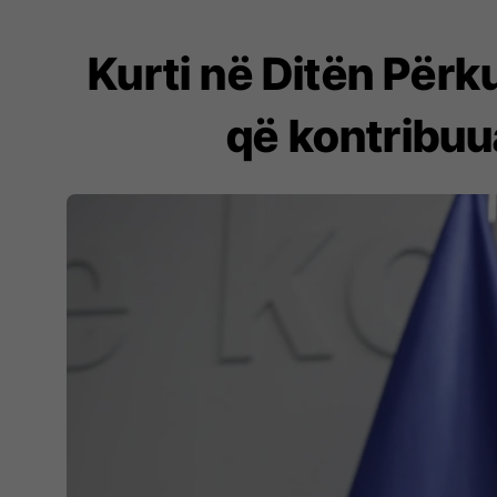
Kurti në Ditën Përk
që kontribuu