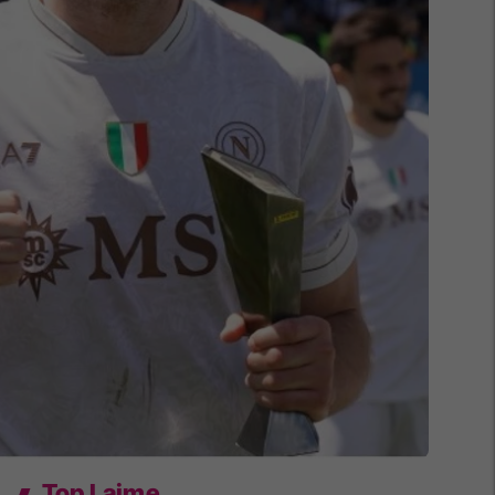
Top Lajme