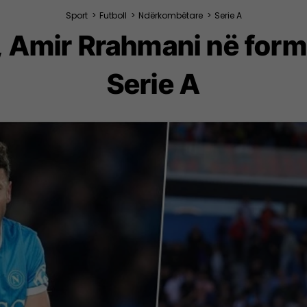
Sport
>
Futboll
>
Ndërkombëtare
>
Serie A
e, Amir Rrahmani në form
Serie A