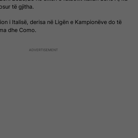
sur të gjitha.
ion i Italisë, derisa në Ligën e Kampionëve do të
Roma dhe Como.