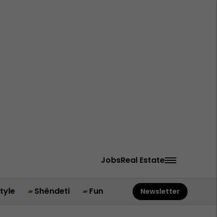
Jobs
Real Estate
style
Shëndeti
Fun
Newsletter