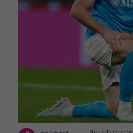
Ka përfunduar sezo