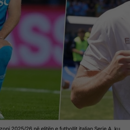
ni 2025/26 në elitën e futbollit italian Serie A, ku