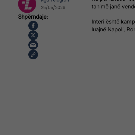
Nga
Telegrafi
tanimë janë vendo
25/05/2026
Interi është kamp
luajnë Napoli, 