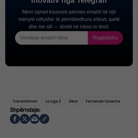
Transferimet
La Liga 2
Eibar
Fernando Llorente