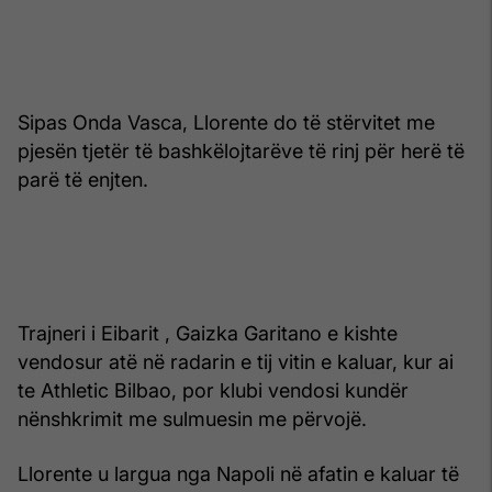
Sipas Onda Vasca, Llorente do të stërvitet me
pjesën tjetër të bashkëlojtarëve të rinj për herë të
parë të enjten.
Trajneri i Eibarit , Gaizka Garitano e kishte
vendosur atë në radarin e tij vitin e kaluar, kur ai
te Athletic Bilbao, por klubi vendosi kundër
nënshkrimit me sulmuesin me përvojë.
Llorente u largua nga Napoli në afatin e kaluar të