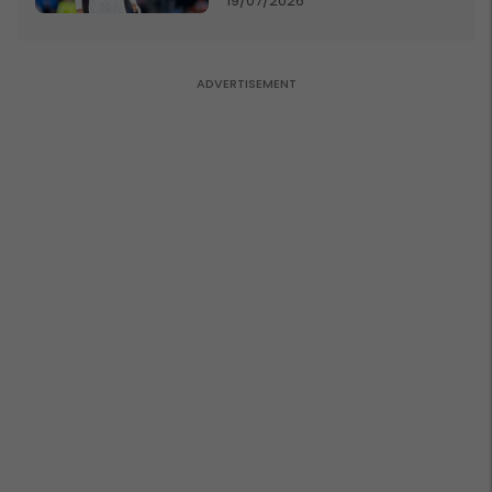
19/07/2026
Asllanin