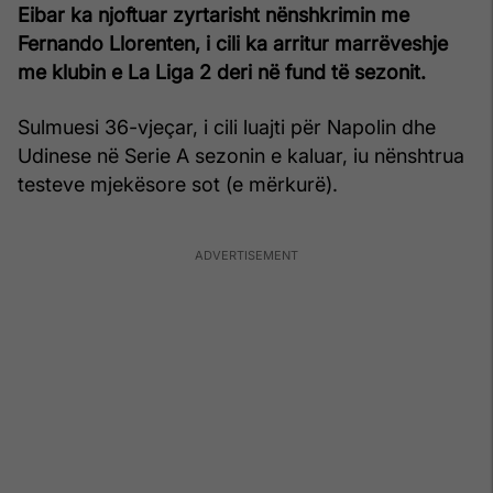
Eibar ka njoftuar zyrtarisht nënshkrimin me
Fernando Llorenten, i cili ka arritur marrëveshje
me klubin e La Liga 2 deri në fund të sezonit.
Sulmuesi 36-vjeçar, i cili luajti për Napolin dhe
Udinese në Serie A sezonin e kaluar, iu nënshtrua
testeve mjekësore sot (e mërkurë).