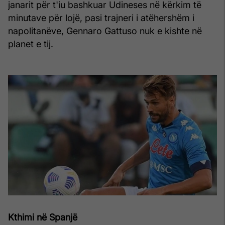
janarit për t'iu bashkuar Udineses në kërkim të
minutave për lojë, pasi trajneri i atëhershëm i
napolitanëve, Gennaro Gattuso nuk e kishte në
planet e tij.
Kthimi në Spanjë