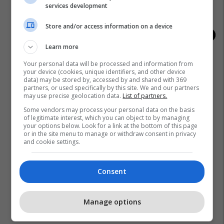
services development
Store and/or access information on a device
Learn more
Your personal data will be processed and information from
your device (cookies, unique identifiers, and other device
data) may be stored by, accessed by and shared with 369
partners, or used specifically by this site. We and our partners
may use precise geolocation data.
List of partners.
Some vendors may process your personal data on the basis
of legitimate interest, which you can object to by managing
your options below. Look for a link at the bottom of this page
or in the site menu to manage or withdraw consent in privacy
and cookie settings.
Consent
Manage options