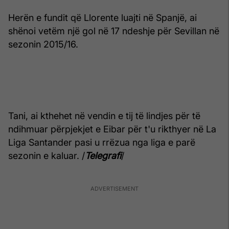
Herën e fundit që Llorente luajti në Spanjë, ai
shënoi vetëm një gol në 17 ndeshje për Sevillan në
sezonin 2015/16.
Tani, ai kthehet në vendin e tij të lindjes për të
ndihmuar përpjekjet e Eibar për t'u rikthyer në La
Liga Santander pasi u rrëzua nga liga e parë
sezonin e kaluar. /
Telegrafi
/