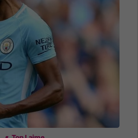
Top Lajme