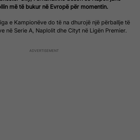
llin më të bukur në Evropë për momentin.
iga e Kampionëve do të na dhurojë një përballje të
e në Serie A, Naplolit dhe Cityt në Ligën Premier.