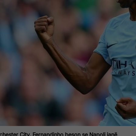
chester City, Fernandinho beson se Napoli janë