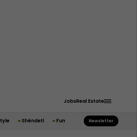
Jobs
Real Estate
style
Shëndeti
Fun
Newsletter