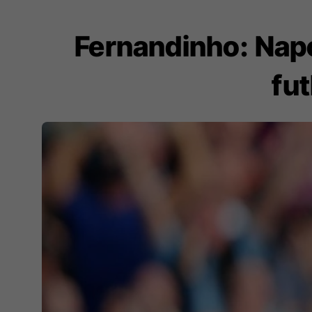
Fernandinho: Napo
fut