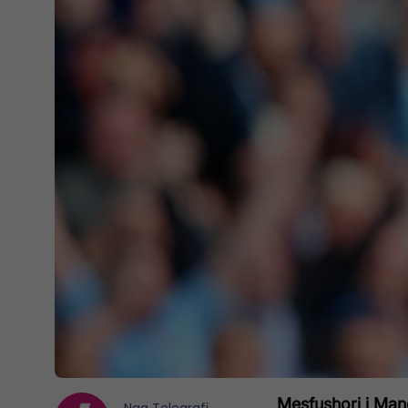
Mesfushori i Man