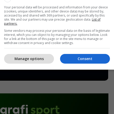
Your personal data will be processed and information from your device
(cookies, unique identifiers, and other device data) may be stored by,
accessed by and shared with 369 partners, or used specifically by this
site. We and our partners may use precise geolocation data.
List of
partners.
Some vendors may process your personal data on the basis of legitimate
interest, which you can object to by managing your options below. Look
for a link at the bottom of this page or in the site menu to manage or
withdraw consent in privacy and cookie settings.
Manage options
Consent