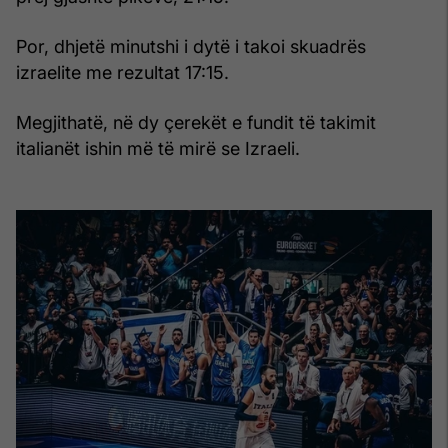
Por, dhjetë minutshi i dytë i takoi skuadrës
izraelite me rezultat 17:15.
Megjithatë, në dy çerekët e fundit të takimit
italianët ishin më të mirë se Izraeli.