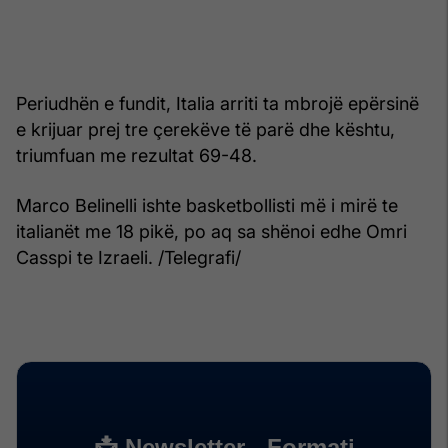
Periudhën e fundit, Italia arriti ta mbrojë epërsinë
e krijuar prej tre çerekëve të parë dhe kështu,
triumfuan me rezultat 69-48.
Marco Belinelli ishte basketbollisti më i mirë te
italianët me 18 pikë, po aq sa shënoi edhe Omri
Casspi te Izraeli. /Telegrafi/