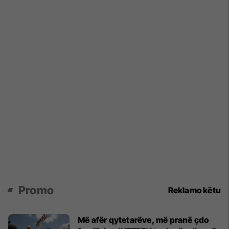
Promo
Reklamo këtu
Më afër qytetarëve, më pranë çdo