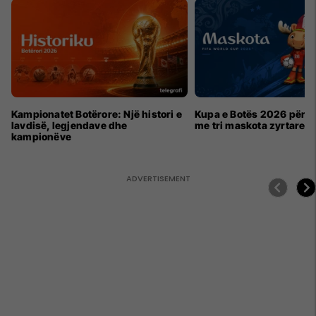
Kampionatet Botërore: Një histori e
Kupa e Botës 2026 për h
lavdisë, legjendave dhe
me tri maskota zyrtare
kampionëve