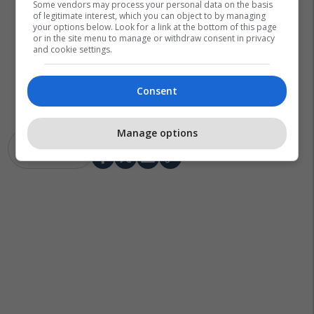
Some vendors may process your personal data on the basis
of legitimate interest, which you can object to by managing
your options below. Look for a link at the bottom of this page
or in the site menu to manage or withdraw consent in privacy
and cookie settings.
Consent
Manage options
Eurobasket 2017