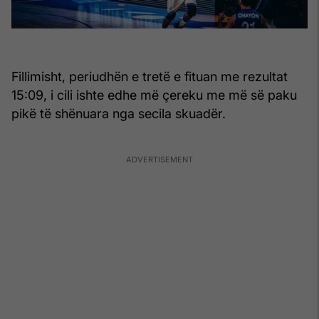
Fillimisht, periudhën e tretë e fituan me rezultat
15:09, i cili ishte edhe më çereku me më së paku
pikë të shënuara nga secila skuadër.