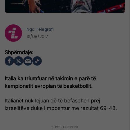
Nga
Telegrafi
31/08/2017
Italia ka triumfuar në takimin e parë të
kampionatit evropian të basketbollit.
Italianët nuk lejuan që të befasohen prej
izraelitëve duke i mposhtur me rezultat 69-48.