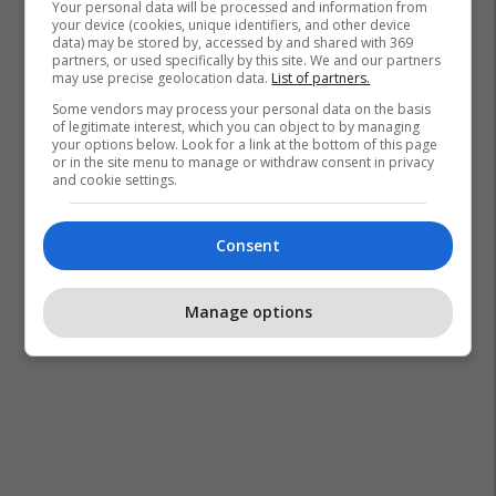
Your personal data will be processed and information from
your device (cookies, unique identifiers, and other device
data) may be stored by, accessed by and shared with 369
partners, or used specifically by this site. We and our partners
may use precise geolocation data.
List of partners.
Some vendors may process your personal data on the basis
of legitimate interest, which you can object to by managing
your options below. Look for a link at the bottom of this page
or in the site menu to manage or withdraw consent in privacy
and cookie settings.
Consent
Manage options