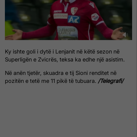
Ky ishte goli i dytë i Lenjanit në këtë sezon në
Superligën e Zvicrës, teksa ka edhe një asistim.
Në anën tjetër, skuadra e tij Sioni renditet në
pozitën e tetë me 11 pikë të tubuara.
/Telegrafi/