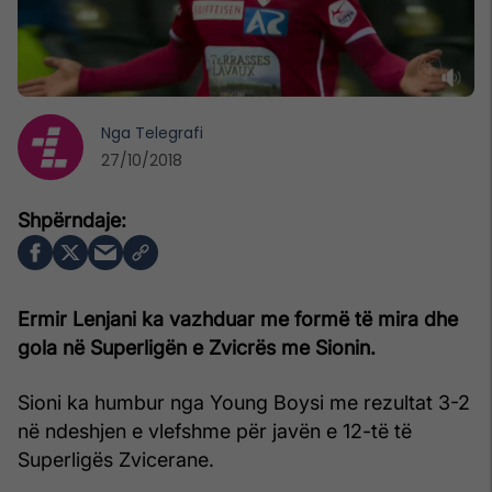
Nga
Telegrafi
27/10/2018
Ermir Lenjani ka vazhduar me formë të mira dhe
gola në Superligën e Zvicrës me Sionin.
Sioni ka humbur nga Young Boysi me rezultat 3-2
në ndeshjen e vlefshme për javën e 12-të të
Superligës Zvicerane.