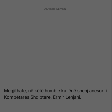
Megjithatë, në këtë humbje ka lënë shenj anësori i
Kombëtares Shqiptare, Ermir Lenjani.