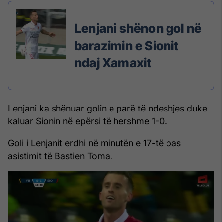
Lenjani shënon gol në
barazimin e Sionit
ndaj Xamaxit
Lenjani ka shënuar golin e parë të ndeshjes duke
kaluar Sionin në epërsi të hershme 1-0.
Goli i Lenjanit erdhi në minutën e 17-të pas
asistimit të Bastien Toma.