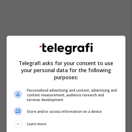
Telegrafi asks for your consent to use
your personal data for the following
purposes:
Personalised advertising and content, advertising and
Young Boys Bern
Shqiptarët Nëpër Botë
Sion
content measurement, audience research and
services development
Superliga E Zvicrës
Ermir Lenjani
Store and/or access information on a device
Learn more