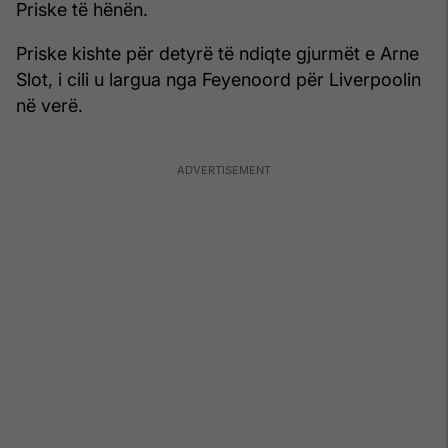
Priske të hënën.
Priske kishte për detyrë të ndiqte gjurmët e Arne
Slot, i cili u largua nga Feyenoord për Liverpoolin
në verë.