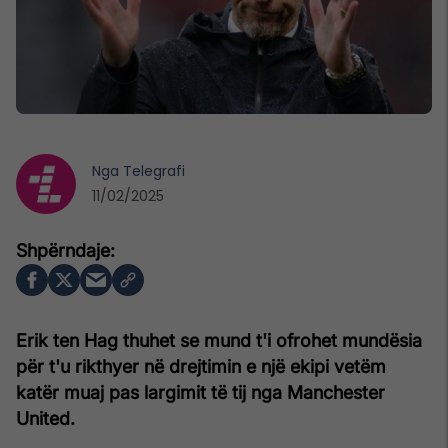
Nga
Telegrafi
11/02/2025
Erik ten Hag thuhet se mund t'i ofrohet mundësia
për t'u rikthyer në drejtimin e një ekipi vetëm
katër muaj pas largimit të tij nga Manchester
United.