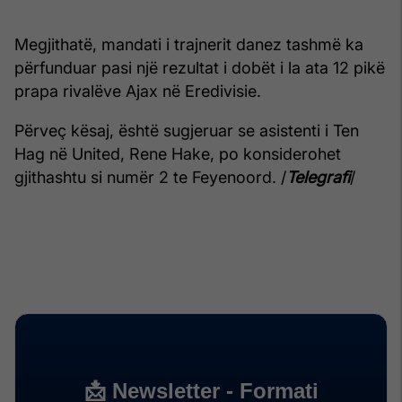
Megjithatë, mandati i trajnerit danez tashmë ka
përfunduar pasi një rezultat i dobët i la ata 12 pikë
prapa rivalëve Ajax në Eredivisie.
Përveç kësaj, është sugjeruar se asistenti i Ten
Hag në United, Rene Hake, po konsiderohet
gjithashtu si numër 2 te Feyenoord. /
Telegrafi
/