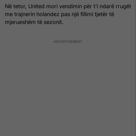
Në tetor, United mori vendimin për t'i ndarë rrugët
me trajnerin holandez pas një fillimi tjetër të
mjerueshëm të sezonit.