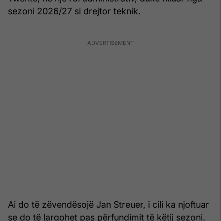
sezoni 2026/27 si drejtor teknik.
Ai do të zëvendësojë Jan Streuer, i cili ka njoftuar
se do të largohet pas përfundimit të këtij sezoni.