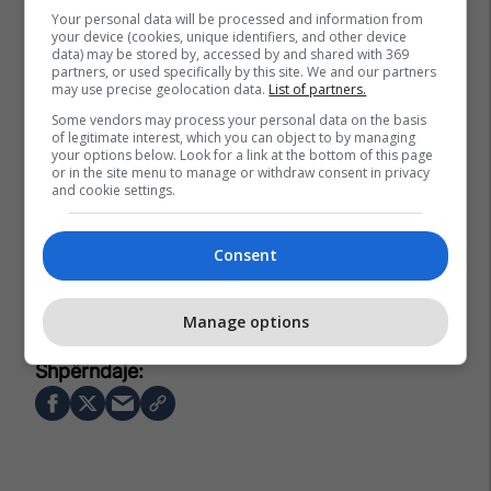
Your personal data will be processed and information from
your device (cookies, unique identifiers, and other device
data) may be stored by, accessed by and shared with 369
partners, or used specifically by this site. We and our partners
may use precise geolocation data.
List of partners.
Some vendors may process your personal data on the basis
of legitimate interest, which you can object to by managing
your options below. Look for a link at the bottom of this page
or in the site menu to manage or withdraw consent in privacy
and cookie settings.
Consent
Manage options
Twente
Eredivisie
Erik Ten Hag