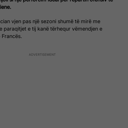
iene.
cian vjen pas një sezoni shumë të mirë me
 paraqitjet e tij kanë tërhequr vëmendjen e
 Francës.