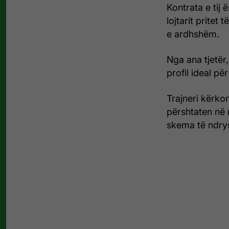
Kontrata e tij 
lojtarit pritet
e ardhshëm.
Nga ana tjetër,
profil ideal për
Trajneri kërkon 
përshtaten në 
skema të ndrys