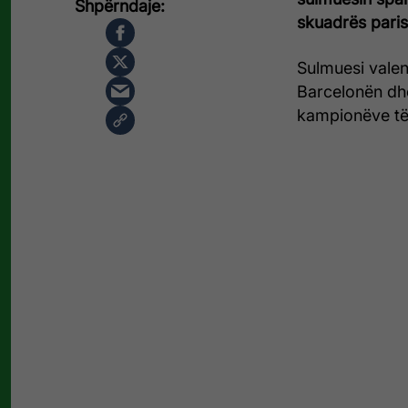
skuadrës paris
Sulmuesi valen
Barcelonën dhe
kampionëve të