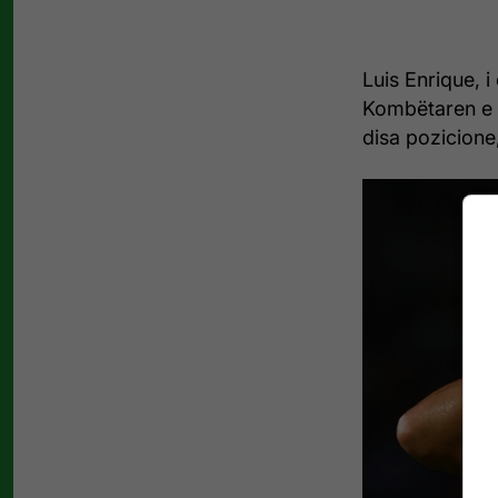
Luis Enrique, i
Kombëtaren e Sp
disa pozicione, 