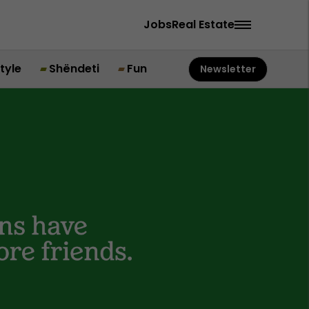
Jobs
Real Estate
style
Shëndeti
Fun
Newsletter