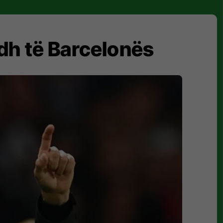
adh të Barcelonës