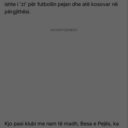
ishte i 'zi' për futbollin pejan dhe atë kosovar në
përgjithësi.
Kjo pasi klubi me nam të madh, Besa e Pejës, ka