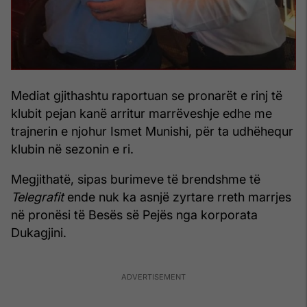
Mediat gjithashtu raportuan se pronarët e rinj të
klubit pejan kanë arritur marrëveshje edhe me
trajnerin e njohur Ismet Munishi, për ta udhëhequr
klubin në sezonin e ri.
Megjithatë, sipas burimeve të brendshme të
Telegrafit
ende nuk ka asnjë zyrtare rreth marrjes
në pronësi të Besës së Pejës nga korporata
Dukagjini.