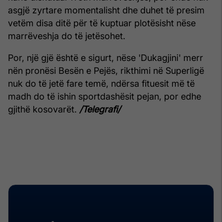
asgjë zyrtare momentalisht dhe duhet të presim
vetëm disa ditë për të kuptuar plotësisht nëse
marrëveshja do të jetësohet.
Por, një gjë është e sigurt, nëse 'Dukagjini' merr
nën pronësi Besën e Pejës, rikthimi në Superligë
nuk do të jetë fare temë, ndërsa fituesit më të
madh do të ishin sportdashësit pejan, por edhe
gjithë kosovarët.
/Telegrafi/