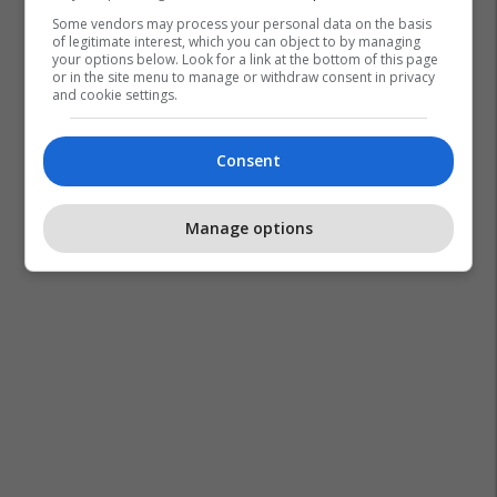
Some vendors may process your personal data on the basis
of legitimate interest, which you can object to by managing
your options below. Look for a link at the bottom of this page
or in the site menu to manage or withdraw consent in privacy
and cookie settings.
Consent
Manage options