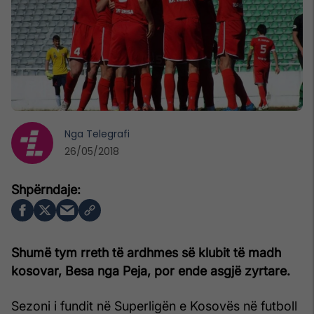
Nga
Telegrafi
26/05/2018
Shumë tym rreth të ardhmes së klubit të madh
kosovar, Besa nga Peja, por ende asgjë zyrtare.
Sezoni i fundit në Superligën e Kosovës në futboll