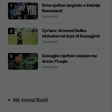
Drita njofton largimin e Zekirija
Ramadanit
Superliga
Zyrtare: Armend Dallku
rikthehet në krye të Dukagjinit
Superliga
Dukagjini njofton ndarjen me
Arsim Thaqin
Superliga
Në trend Botë