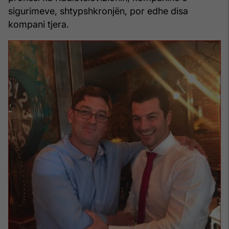
sigurimeve, shtypshkronjën, por edhe disa
kompani tjera.