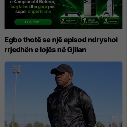
Egbo thotë se një episod ndryshoi
rrjedhën e lojës në Gjilan