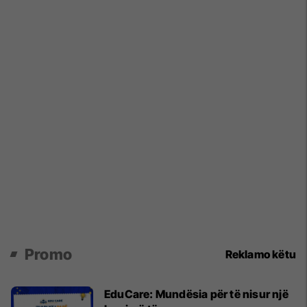
Promo
Reklamo këtu
EduCare: Mundësia për të nisur një