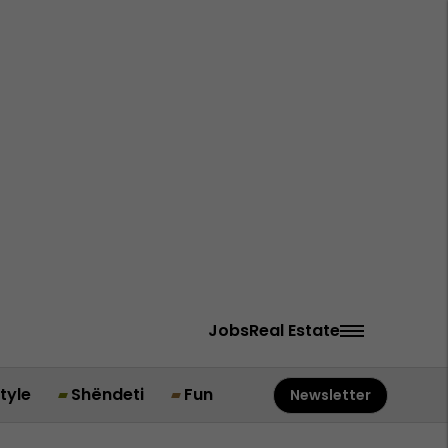
Jobs
Real Estate
style
Shëndeti
Fun
Newsletter