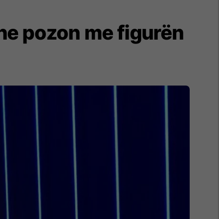
e pozon me figurën