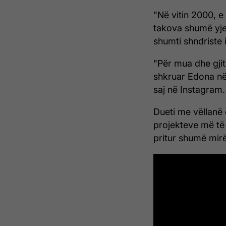
"Në vitin 2000, 
takova shumë yje 
shumti shndriste 
"Për mua dhe gjit
shkruar Edona në 
saj në Instagram.
Dueti me vëllanë e
projekteve më të 
pritur shumë mirë