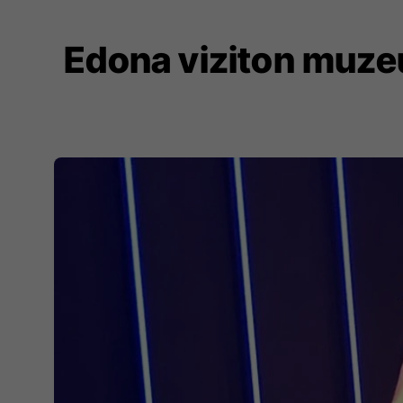
Edona viziton muz