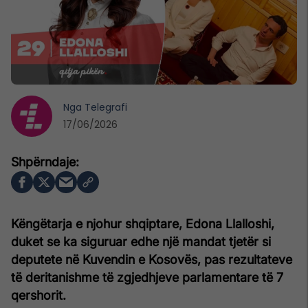
Nga
Telegrafi
17/06/2026
Këngëtarja e njohur shqiptare, Edona Llalloshi,
duket se ka siguruar edhe një mandat tjetër si
deputete në Kuvendin e Kosovës, pas rezultateve
të deritanishme të zgjedhjeve parlamentare të 7
qershorit.