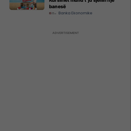
banesë
Banka Ekonomike