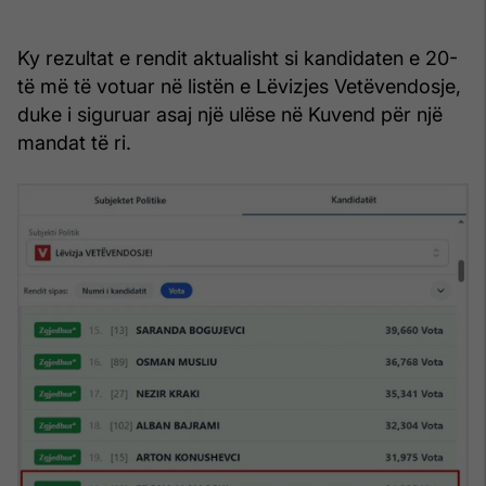
Ky rezultat e rendit aktualisht si kandidaten e 20-
të më të votuar në listën e Lëvizjes Vetëvendosje,
duke i siguruar asaj një ulëse në Kuvend për një
mandat të ri.