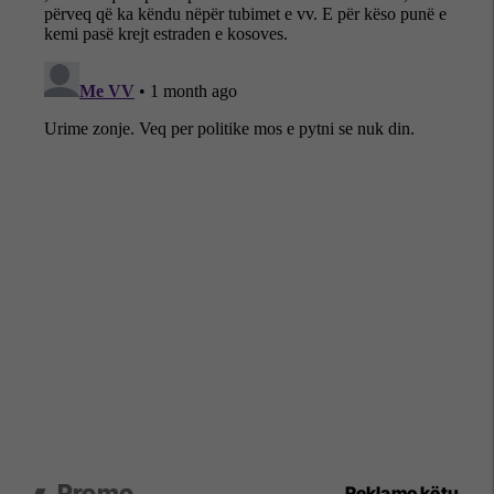
Promo
Reklamo këtu