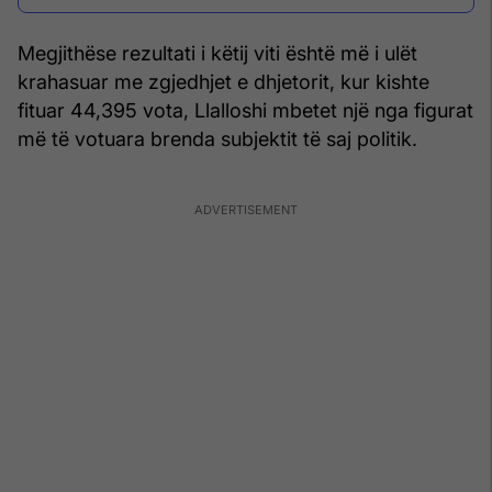
deputete
Megjithëse rezultati i këtij viti është më i ulët
krahasuar me zgjedhjet e dhjetorit, kur kishte
fituar 44,395 vota, Llalloshi mbetet një nga figurat
më të votuara brenda subjektit të saj politik.