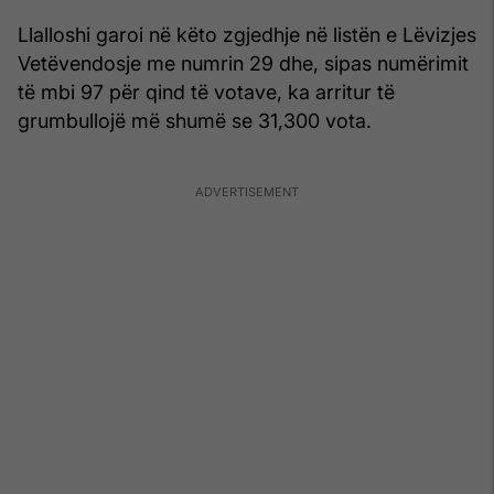
Llalloshi garoi në këto zgjedhje në listën e Lëvizjes
Vetëvendosje me numrin 29 dhe, sipas numërimit
të mbi 97 për qind të votave, ka arritur të
grumbullojë më shumë se 31,300 vota.