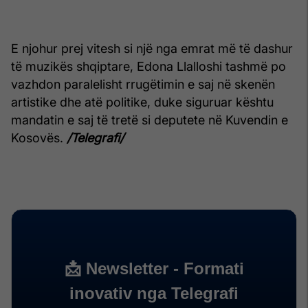
E njohur prej vitesh si një nga emrat më të dashur
të muzikës shqiptare, Edona Llalloshi tashmë po
vazhdon paralelisht rrugëtimin e saj në skenën
artistike dhe atë politike, duke siguruar kështu
mandatin e saj të tretë si deputete në Kuvendin e
Kosovës.
/Telegrafi/