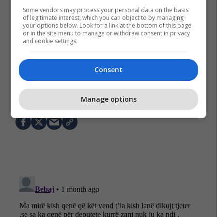
Some vendors may process your personal data on the basis
of legitimate interest, which you can object to by managing
your options below. Look for a link at the bottom of this page
or in the site menu to manage or withdraw consent in privacy
and cookie settings.
Consent
Edona Llalloshi
Levizja Vetevendosje
Kqz
Zgjedhjet 2026
Manage options