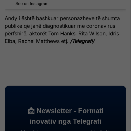
See on Instagram
Andy i është bashkuar personazheve të shumta
publike që janë diagnostikuar me coronavirus
përfshirë, aktorët Tom Hanks, Rita Wilson, Idris
Elba, Rachel Matthews etj.
/Telegrafi/