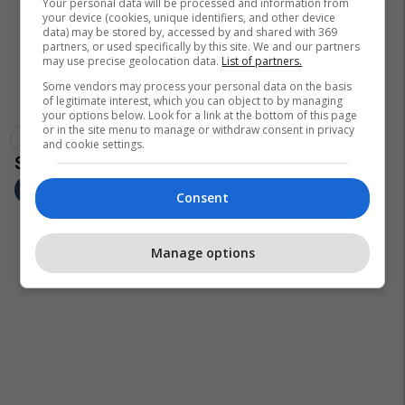
Your personal data will be processed and information from
your device (cookies, unique identifiers, and other device
data) may be stored by, accessed by and shared with 369
partners, or used specifically by this site. We and our partners
may use precise geolocation data.
List of partners.
Some vendors may process your personal data on the basis
of legitimate interest, which you can object to by managing
your options below. Look for a link at the bottom of this page
or in the site menu to manage or withdraw consent in privacy
Coronavirus
Andy Cohen
and cookie settings.
Consent
Manage options