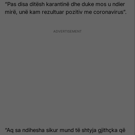
“Pas disa ditësh karantinë dhe duke mos u ndier
mirë, unë kam rezultuar pozitiv me coronavirus”.
“Aq sa ndihesha sikur mund të shtyja gjithçka që