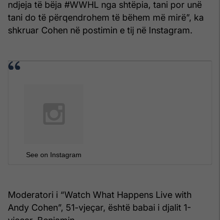
ndjeja të bëja #WWHL nga shtëpia, tani por unë
tani do të përqendrohem të bëhem më mirë”, ka
shkruar Cohen në postimin e tij në Instagram.
See on Instagram
Moderatori i “Watch What Happens Live with
Andy Cohen”, 51-vjeçar, është babai i djalit 1-