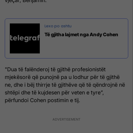
vjeçar, Benjamin.
Të gjitha lajmet nga Andy Cohen
"Dua të falënderoj të gjithë profesionistët
mjekësorë që punojnë pa u lodhur për të gjithë
ne, dhe i bëj thirrje të gjithëve që të qëndrojnë në
shtëpi dhe të kujdesen për veten e tyre”,
përfundoi Cohen postimin e tij.