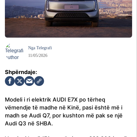
Nga
Telegrafi
11/05/2026
Modeli i ri elektrik AUDI E7X po tërheq
vëmendje të madhe në Kinë, pasi është më i
madh se Audi Q7, por kushton më pak se një
Audi Q3 në SHBA.