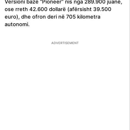
Versioni bazë “Pioneer” nis nga 289.900 juanë,
ose rreth 42.600 dollarë (afërsisht 39.500
euro), dhe ofron deri në 705 kilometra
autonomi.