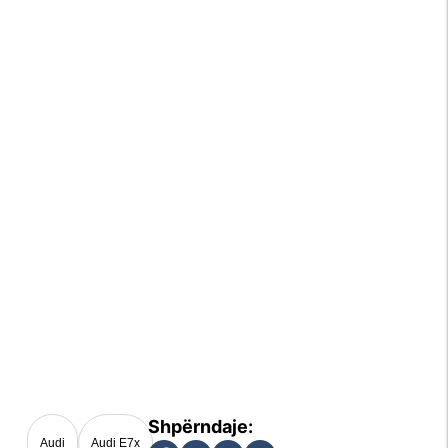
Audi
Audi E7x