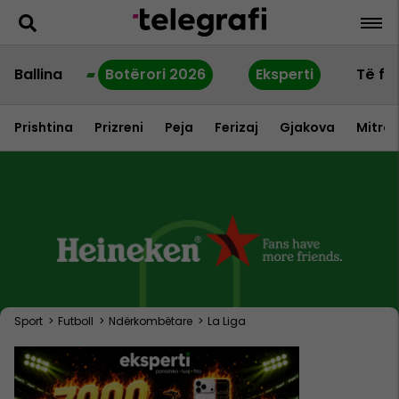
Ballina
Botërori 2026
Eksperti
Të fu
Prishtina
Prizreni
Peja
Ferizaj
Gjakova
Mitrov
Sport
>
Futboll
>
Ndërkombëtare
>
La Liga