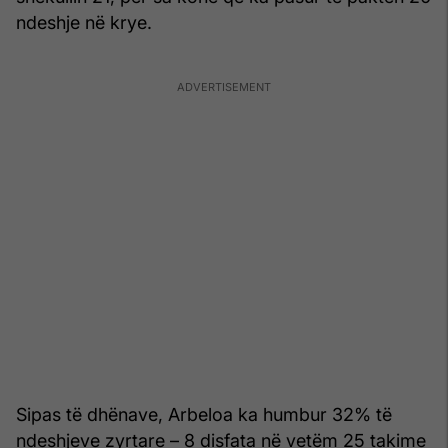
ndeshje në krye.
Sipas të dhënave, Arbeloa ka humbur 32% të
ndeshjeve zyrtare – 8 disfata në vetëm 25 takime