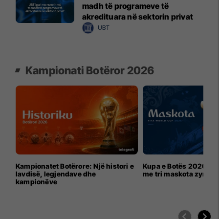
madh të programeve të
akredituara në sektorin privat
UBT
Kampionati Botëror 2026
Kampionatet Botërore: Një histori e
Kupa e Botës 2026 për
lavdisë, legjendave dhe
me tri maskota zyrtar
kampionëve