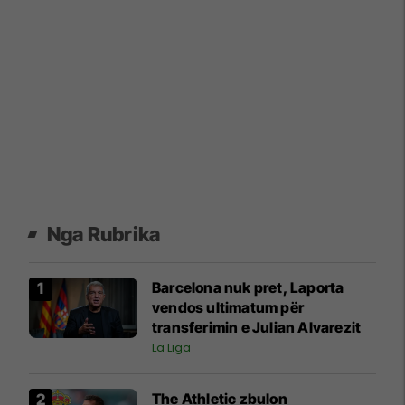
Nga Rubrika
Barcelona nuk pret, Laporta
vendos ultimatum për
transferimin e Julian Alvarezit
La Liga
The Athletic zbulon