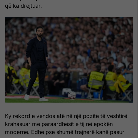
që ka drejtuar.
Ky rekord e vendos atë në një pozitë të vështirë
krahasuar me paraardhësit e tij në epokën
moderne. Edhe pse shumë trajnerë kanë pasur